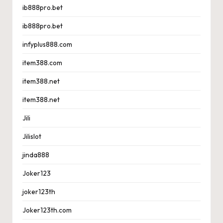
ib888pro.bet
ib888pro.bet
infyplus888.com
item388.com
item388.net
item388.net
Jili
Jilislot
jinda888
Joker123
joker123th
Joker123th.com