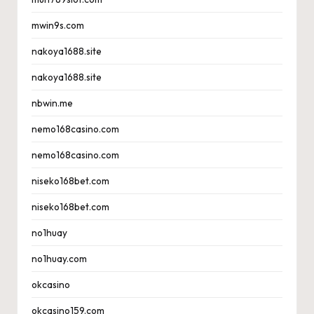
mwin9s.com
nakoya1688.site
nakoya1688.site
nbwin.me
nemo168casino.com
nemo168casino.com
niseko168bet.com
niseko168bet.com
no1huay
no1huay.com
okcasino
okcasino159.com