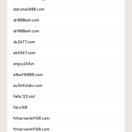
daruma1688.com
dr888bet.com
dr888bet.com
du2477.com
ek4567.com
enjoy24.fun
etbet16888.com
eu369clubs.com
fafa 123 slot
faro168
fcharoenkit168.com
fcharoenkit168.com