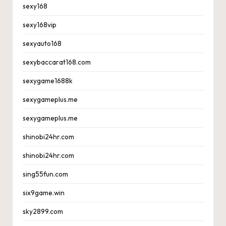
sexy168
sexy168vip
sexyauto168
sexybaccarat168.com
sexygame1688k
sexygameplus.me
sexygameplus.me
shinobi24hr.com
shinobi24hr.com
sing55fun.com
six9game.win
sky2899.com