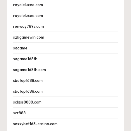
royaleluxee.com
royaleluxee.com
runway789s.com
s2kgamewin.com
sagame
sagame168th
sagame168th.com
sbotop1688.com
sbotop1688.com
sclass8888.com
scr888
sexxybet168-casino.com