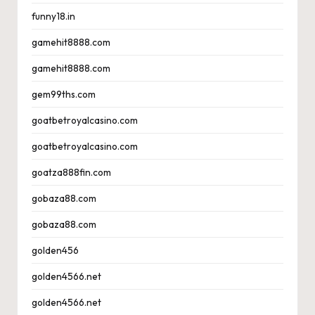
funny18.in
gamehit8888.com
gamehit8888.com
gem99ths.com
goatbetroyalcasino.com
goatbetroyalcasino.com
goatza888fin.com
gobaza88.com
gobaza88.com
golden456
golden4566.net
golden4566.net