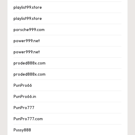
playlist99.store
playlist99.store
porsche999.com
power999.net
power999.net
proded888x.com
proded888x.com
PunPro66
PunPro66.in
PunPro777
PunPro777.com
Pussy888