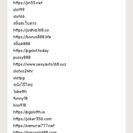
https://jin55.net
slot99
slot66
สล็อตเว็บตรง
https://judhai168.co
https://bonus888.life
สล็อต888
https://pgslot.today
pussy888
https://www.sexyauto168.xyz
slotxo24hr
slotpg
หนังโป๊ไทย
1xbetth
funny18
kiss918
https://pgslotth.io
https://joker356.com
https://samurai777.net
https://tokyoslot88.com