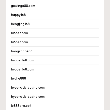
gowingo88.com
happy168
hengjing168
hi6bet.com
hi6bet.com
hongkong456
hubbet168.com
hubbet168.com
hydra888
hyperclub-casino.com
hyperclub-casino.com
ib888pro.bet