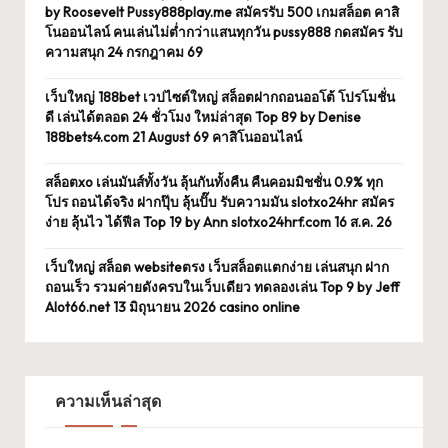
by Roosevelt Pussy888play.me สมัครรับ 500 เกมสล็อต คาสิ
โนออนไลน์ คนเล่นไม่ต่ำกว่าแสนทุกวัน pussy888 กดสมัคร รับ
ความสนุก 24 กรกฎาคม 69
เว็บใหญ่ 188bet เวปไซต์ใหญ่ สล็อตฝากถอนออโต้ โปรโมชั่น
ดี เล่นได้ตลอด 24 ชั่วโมง ใหม่ล่าสุด Top 89 by Denise
188bets4.com 21 August 69 คาสิโนออนไลน์
สล็อตxo เล่นมันส์ทั้งวัน ลุ้นกันทั้งคืน คืนคอมมิชชั่น 0.9% ทุก
โปร ถอนได้จริง ฝากปุ๊บ ลุ้นปั๊บ รับความมัน slotxo24hr สมัคร
ง่าย ลุ้นไว ได้ฟีล Top 19 by Ann slotxo24hrf.com 16 ส.ค. 26
เว็บใหญ่ สล็อต websiteตรง เว็บสล็อตแตกง่าย เล่นสนุก ฝาก
ถอนเร็ว รวมค่ายดังครบในเว็บเดียว ทดลองเล่น Top 9 by Jeff
Alot66.net 13 มิถุนายน 2026 casino online
ความเห็นล่าสุด