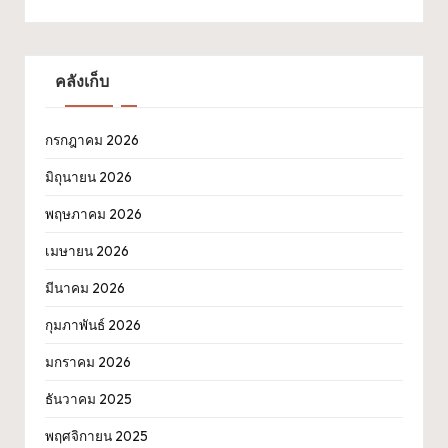
คลังเก็บ
กรกฎาคม 2026
มิถุนายน 2026
พฤษภาคม 2026
เมษายน 2026
มีนาคม 2026
กุมภาพันธ์ 2026
มกราคม 2026
ธันวาคม 2025
พฤศจิกายน 2025