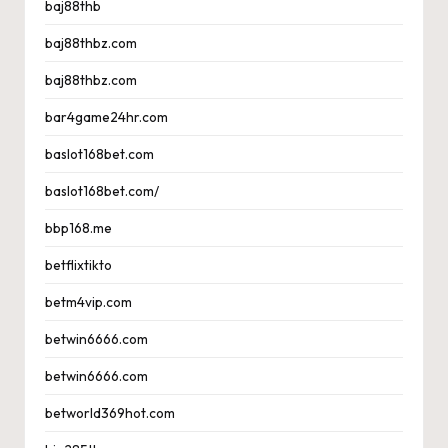
baj88thb
baj88thbz.com
baj88thbz.com
bar4game24hr.com
baslot168bet.com
baslot168bet.com/
bbp168.me
betflixtikto
betm4vip.com
betwin6666.com
betwin6666.com
betworld369hot.com