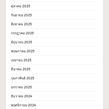
ตุลาคม 2025
กันยายน 2025
สิงหาคม 2025
กรกฎาคม 2025
มิถุนายน 2025
พฤษภาคม 2025
เมษายน 2025
มีนาคม 2025
กุมภาพันธ์ 2025
มกราคม 2025
ธันวาคม 2024
พฤศจิกายน 2024