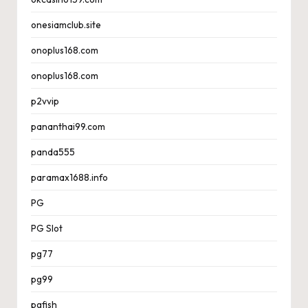
onesiamclub.site
onoplus168.com
onoplus168.com
p2vvip
pananthai99.com
panda555
paramax1688.info
PG
PG Slot
pg77
pg99
pgfish