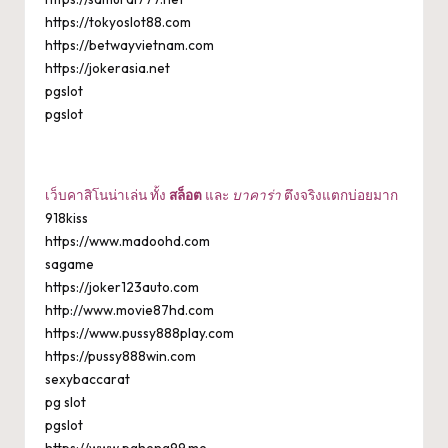
https://tokyoslot88.com
https://betwayvietnam.com
https://jokerasia.net
pgslot
pgslot
เว็บคาสิโนน่าเล่น ทั้ง
สล็อต
และ
บาคาร่า
ตึงจริงแตกบ่อยมาก
918kiss
https://www.madoohd.com
sagame
https://joker123auto.com
http://www.movie87hd.com
https://www.pussy888play.com
https://pussy888win.com
sexybaccarat
pg slot
pgslot