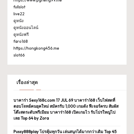
https://www.pgheng99.me
fullslot
live22
ดูหนัง
ดูหนังออนไลน์
ดูหนังฟรี
faro168
https://hongkong456.me
slot66
เรื่องล่าสุด
บาคาร่า Sexy168c.com 17 JUL 69 บาคาร่า168 เว็บไพ่สดที่
ตอบโจทย์คนยุคใหม่ สมัครรับ 1,000 เกมดัง ฟีเจอร์ครบ สัมผัส
โต๊ะสดระดับพรีเมียม บาคาร่า168 เปิดเกมไว รับโปรใหญ่ไป
เลย Top 64 by Zora
Pussy888play โปรคุ้มทุกวัน เล่นสนุกได้มากกว่าเดิม Top 45