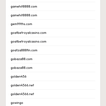
gamehit8888.com
gamehit8888.com
gem99ths.com
goatbetroyalcasino.com
goatbetroyalcasino.com
goatza888fin.com
gobaza88.com
gobaza88.com
golden456
golden4566.net
golden4566.net
gowingo