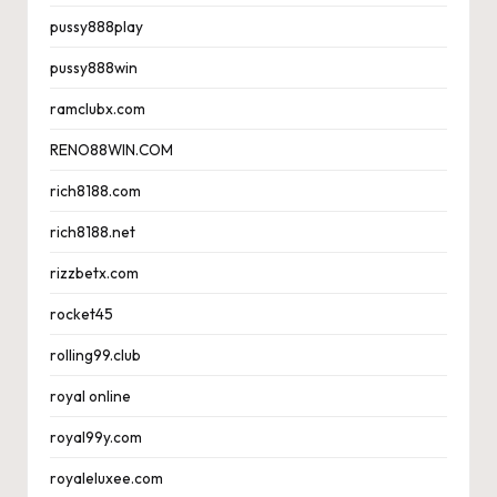
pussy888play
pussy888win
ramclubx.com
RENO88WIN.COM
rich8188.com
rich8188.net
rizzbetx.com
rocket45
rolling99.club
royal online
royal99y.com
royaleluxee.com