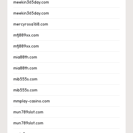
meekin365day.com
meekin365day.com
mercyrosa168.com
mfj889xx.com
mfj889xx.com
mia88th.com
mia88th.com
mib555s.com
mib555s.com
mmplay-casino.com
mun789slot.com
mun789slot.com