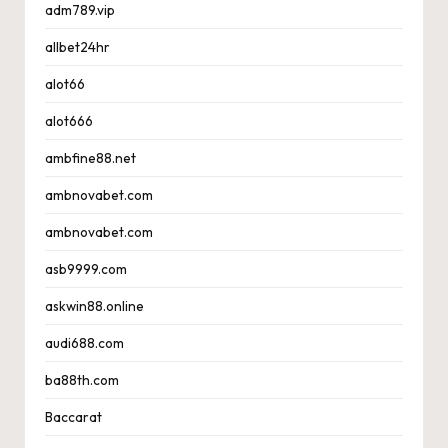
adm789.vip
allbet24hr
alot66
alot666
ambfine88.net
ambnovabet.com
ambnovabet.com
asb9999.com
askwin88.online
audi688.com
ba88th.com
Baccarat