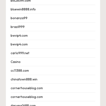
bio285th.com
bluewin8888.info
bonanza99
brazil999
bwvip4.com
bwvip4.com
carlo999.net
Casino
cc11388.com
chinatown888.win
cornerhouseblog.com
cornerhouseblog.com
daruma1688.com