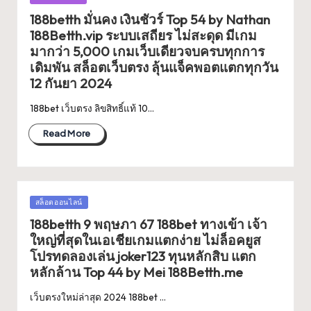
in
188betth มั่นคง เงินชัวร์ Top 54 by Nathan
188Betth.vip ระบบเสถียร ไม่สะดุด มีเกม
มากว่า 5,000 เกมเว็บเดียวจบครบทุกการ
เดิมพัน สล็อตเว็บตรง ลุ้นแจ็คพอตแตกทุกวัน
12 กันยา 2024
188bet เว็บตรง ลิขสิทธิ์แท้ 10…
Read More
Posted
สล็อตออนไลน์
in
188betth 9 พฤษภา 67 188bet ทางเข้า เจ้า
ใหญ่ที่สุดในเอเชียเกมแตกง่าย ไม่ล็อคยูส
โปรทดลองเล่น joker123 ทุนหลักสิบ แตก
หลักล้าน Top 44 by Mei 188Betth.me
เว็บตรงใหม่ล่าสุด 2024 188bet …