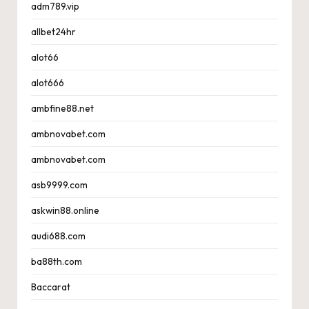
adm789.vip
allbet24hr
alot66
alot666
ambfine88.net
ambnovabet.com
ambnovabet.com
asb9999.com
askwin88.online
audi688.com
ba88th.com
Baccarat