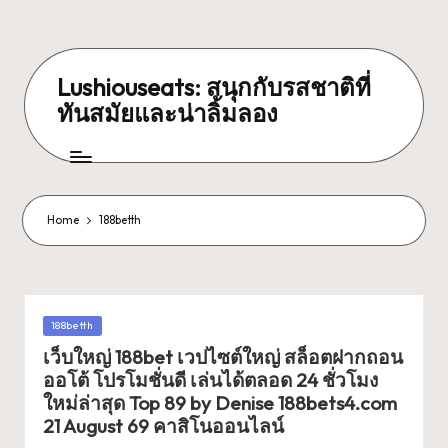
Lushiouseats: สนุกกับรสชาติที่
ทันสมัยและน่าลิ้มลอง
Home
188betth
Posted
188betth
in
เว็บใหญ่ 188bet เวปไซต์ใหญ่ สล็อตฝากถอน
ออโต้ โปรโมชั่นดี เล่นได้ตลอด 24 ชั่วโมง
ใหม่ล่าสุด Top 89 by Denise 188bets4.com
21 August 69 คาสิโนออนไลน์