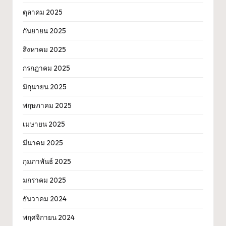
ตุลาคม 2025
กันยายน 2025
สิงหาคม 2025
กรกฎาคม 2025
มิถุนายน 2025
พฤษภาคม 2025
เมษายน 2025
มีนาคม 2025
กุมภาพันธ์ 2025
มกราคม 2025
ธันวาคม 2024
พฤศจิกายน 2024