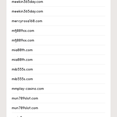
meekin365day.com
meekin365day.com
mercyrosa168.com
mfj889xx.com
mfj889xx.com
mia88th.com
mia88th.com
mib555s.com
mib555s.com
mmplay-casino.com
mun789slot.com
mun789slot.com