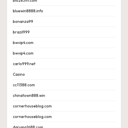
bio285th.com
bluewin8888.info
bonanza99
brazil999
bwvip4.com
bwvip4.com
carlo999.net
Casino
cc11388.com
chinatown888.win
cornerhouseblog.com
cornerhouseblog.com
daruma1688.com