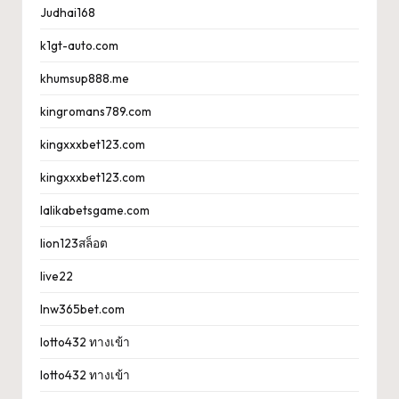
Judhai168
k1gt-auto.com
khumsup888.me
kingromans789.com
kingxxxbet123.com
kingxxxbet123.com
lalikabetsgame.com
lion123สล็อต
live22
lnw365bet.com
lotto432 ทางเข้า
lotto432 ทางเข้า