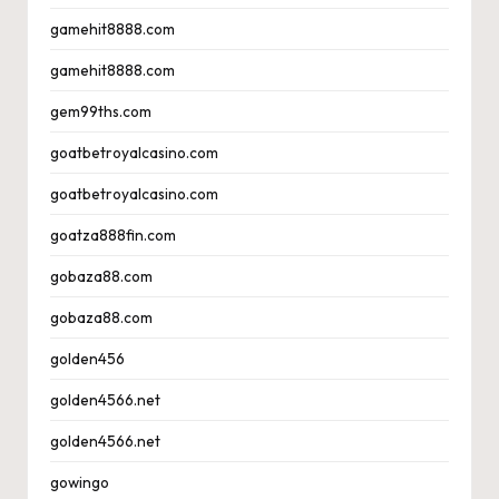
gamehit8888.com
gamehit8888.com
gem99ths.com
goatbetroyalcasino.com
goatbetroyalcasino.com
goatza888fin.com
gobaza88.com
gobaza88.com
golden456
golden4566.net
golden4566.net
gowingo