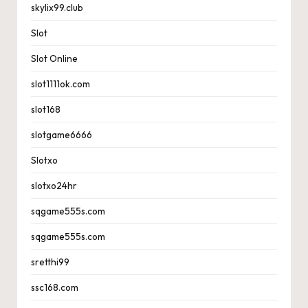
skylix99.club
Slot
Slot Online
slot1111ok.com
slot168
slotgame6666
Slotxo
slotxo24hr
sqgame555s.com
sqgame555s.com
sretthi99
ssc168.com