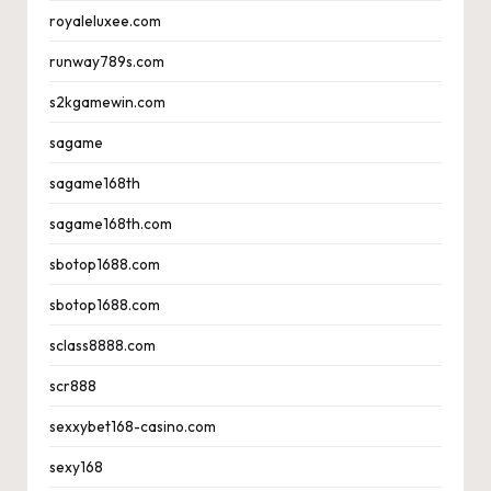
royaleluxee.com
runway789s.com
s2kgamewin.com
sagame
sagame168th
sagame168th.com
sbotop1688.com
sbotop1688.com
sclass8888.com
scr888
sexxybet168-casino.com
sexy168