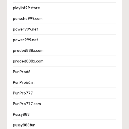
playlist99.store
porsche999.com
power999.net
power999.net
proded888x.com
proded888x.com
PunPro66
PunPro66.in
PunPro777
PunPro777.com
Pussy888
pussy888fun