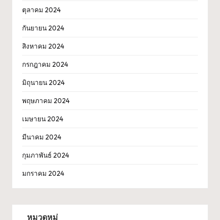
ตุลาคม 2024
กันยายน 2024
สิงหาคม 2024
กรกฎาคม 2024
มิถุนายน 2024
พฤษภาคม 2024
เมษายน 2024
มีนาคม 2024
กุมภาพันธ์ 2024
มกราคม 2024
หมวดหมู่