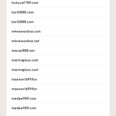
luckycat789.com
luis16888.com
luis16888.com
m4newonline.com
m4newonline.net
macau888.win
marinapluss.com
marinapluss.com
maxworld99.fun
maxworld99.fun
medee989.com
medee989.com