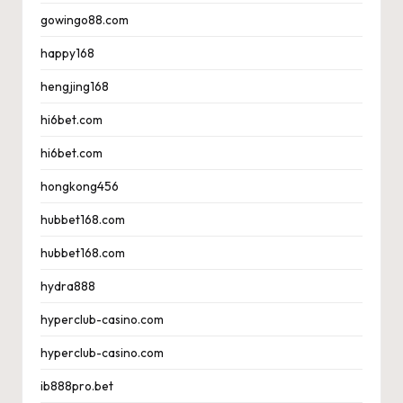
gowingo88.com
happy168
hengjing168
hi6bet.com
hi6bet.com
hongkong456
hubbet168.com
hubbet168.com
hydra888
hyperclub-casino.com
hyperclub-casino.com
ib888pro.bet