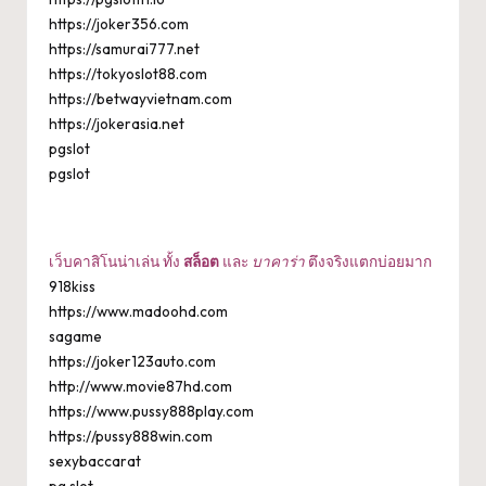
https://joker356.com
https://samurai777.net
https://tokyoslot88.com
https://betwayvietnam.com
https://jokerasia.net
pgslot
pgslot
เว็บคาสิโนน่าเล่น ทั้ง
สล็อต
และ
บาคาร่า
ตึงจริงแตกบ่อยมาก
918kiss
https://www.madoohd.com
sagame
https://joker123auto.com
http://www.movie87hd.com
https://www.pussy888play.com
https://pussy888win.com
sexybaccarat