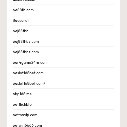
ba88th.com
Baccarat
baj88thb
baj88thbz.com
baj88thbz.com
bar4game24hr.com
baslot168bet.com
baslot168bet.com/
bbp168.me
betflixtikto
betm4vip.com
betwin6666.com