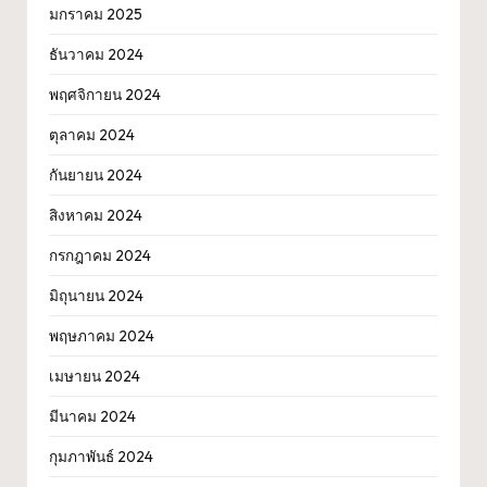
มกราคม 2025
ธันวาคม 2024
พฤศจิกายน 2024
ตุลาคม 2024
กันยายน 2024
สิงหาคม 2024
กรกฎาคม 2024
มิถุนายน 2024
พฤษภาคม 2024
เมษายน 2024
มีนาคม 2024
กุมภาพันธ์ 2024