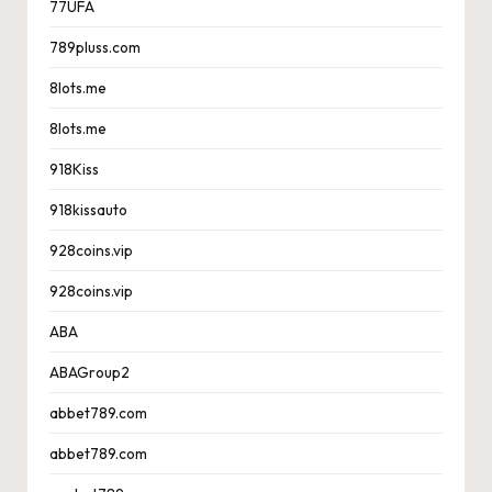
77UFA
789pluss.com
8lots.me
8lots.me
918Kiss
918kissauto
928coins.vip
928coins.vip
ABA
ABAGroup2
abbet789.com
abbet789.com