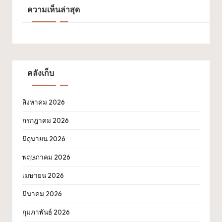
ความเห็นล่าสุด
คลังเก็บ
สิงหาคม 2026
กรกฎาคม 2026
มิถุนายน 2026
พฤษภาคม 2026
เมษายน 2026
มีนาคม 2026
กุมภาพันธ์ 2026