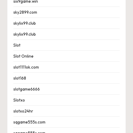
six9game.win
sky2899.com
skylix99.club
skylix99.club
Slot
Slot Online
slot1111ok.com
slot168
slotgame6666
Slotxo
slotxo24hr
sqgame555s.com
sqgame555s.com