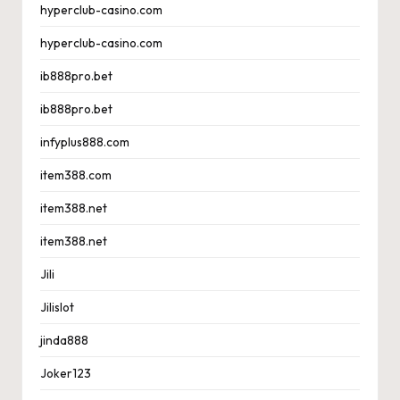
hyperclub-casino.com
hyperclub-casino.com
ib888pro.bet
ib888pro.bet
infyplus888.com
item388.com
item388.net
item388.net
Jili
Jilislot
jinda888
Joker123