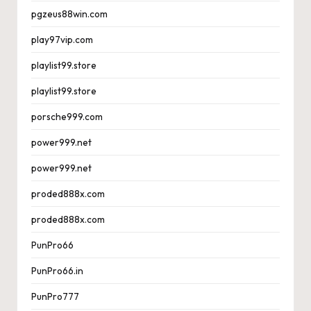
pgzeus88win.com
play97vip.com
playlist99.store
playlist99.store
porsche999.com
power999.net
power999.net
proded888x.com
proded888x.com
PunPro66
PunPro66.in
PunPro777