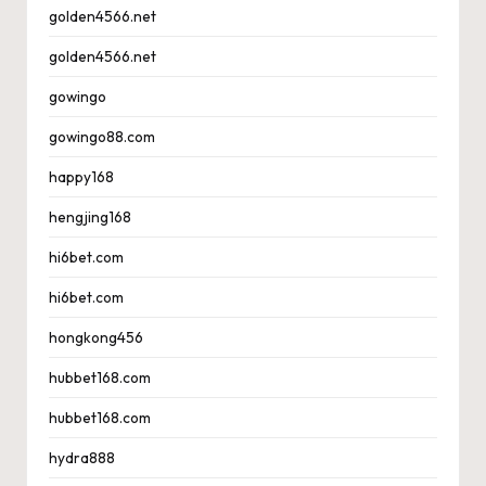
golden4566.net
golden4566.net
gowingo
gowingo88.com
happy168
hengjing168
hi6bet.com
hi6bet.com
hongkong456
hubbet168.com
hubbet168.com
hydra888