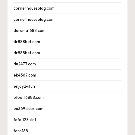
cornerhouseblog.com
cornerhouseblog.com
daruma1688.com
dr888bet.com
dr888bet.com
du2477.com
ek4567.com
enjoy24.fun
etbet16888.com
eu369clubs.com
fafa 123 slot
faro168