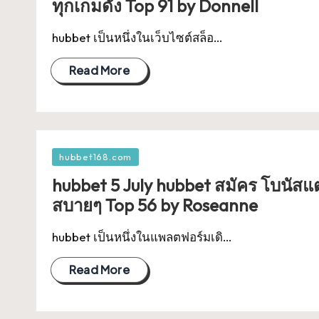
ทุกเกมดัง Top 91 by Donnell
hubbet เป็นหนึ่งในเว็บไซต์สล็อ…
Read More
Posted
hubbet168.com
in
hubbet 5 July hubbet สมัคร โบนัสแ
สบายๆ Top 56 by Roseanne
hubbet เป็นหนึ่งในแพลตฟอร์มเดิ…
Read More