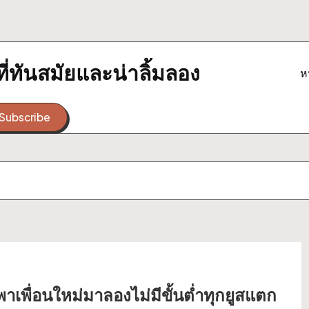
ี่ทันสมัยและน่าลิ้มลอง
ห
Subscribe
เพื่อนใหม่มาลองไม่มีขั้นต่ำทุกยูสแตก