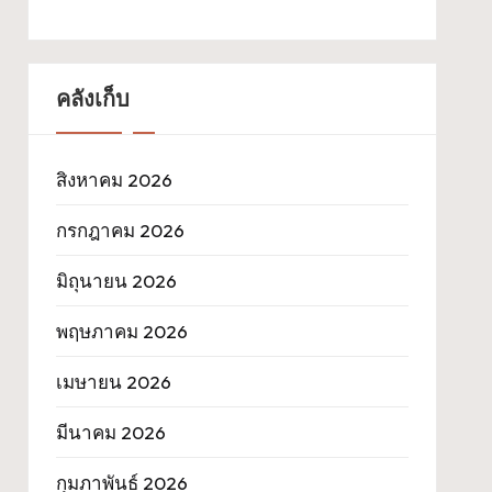
คลังเก็บ
สิงหาคม 2026
กรกฎาคม 2026
มิถุนายน 2026
พฤษภาคม 2026
เมษายน 2026
มีนาคม 2026
กุมภาพันธ์ 2026