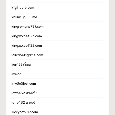
k1gt-auto.com
khumsup888.me
kingromans789.com
kingxxxbet123.com
kingxxxbet123.com
lalikabetsgame.com
lion123สล็อต
live22
lnw365bet.com
lotto432 ทางเข้า
lotto432 ทางเข้า
luckycat789.com