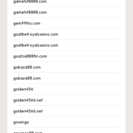
gamehit8888.com
gamehit8888.com
gem99ths.com
goatbetroyalcasino.com
goatbetroyalcasino.com
goatza888fin.com
gobaza88.com
gobaza88.com
golden456
golden4566.net
golden4566.net
gowingo
gowingo88.com