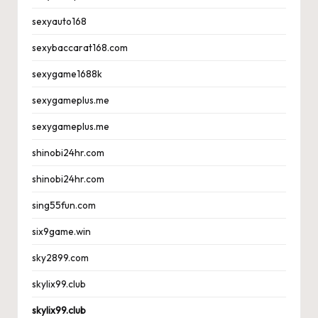
sexyauto168
sexybaccarat168.com
sexygame1688k
sexygameplus.me
sexygameplus.me
shinobi24hr.com
shinobi24hr.com
sing55fun.com
six9game.win
sky2899.com
skylix99.club
skylix99.club