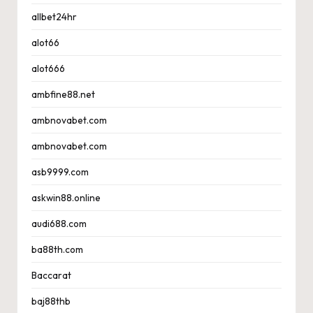
allbet24hr
alot66
alot666
ambfine88.net
ambnovabet.com
ambnovabet.com
asb9999.com
askwin88.online
audi688.com
ba88th.com
Baccarat
baj88thb