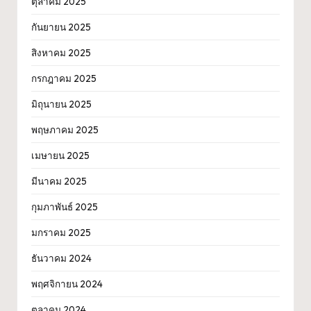
ตุลาคม 2025
กันยายน 2025
สิงหาคม 2025
กรกฎาคม 2025
มิถุนายน 2025
พฤษภาคม 2025
เมษายน 2025
มีนาคม 2025
กุมภาพันธ์ 2025
มกราคม 2025
ธันวาคม 2024
พฤศจิกายน 2024
ตุลาคม 2024