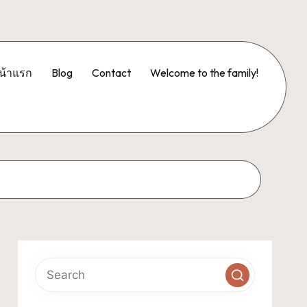
น้าแรก
Blog
Contact
Welcome to the family!