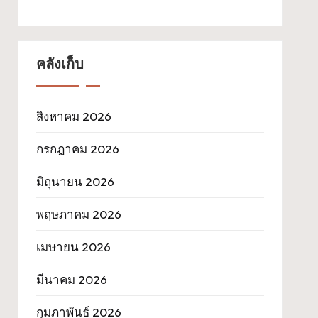
คลังเก็บ
สิงหาคม 2026
กรกฎาคม 2026
มิถุนายน 2026
พฤษภาคม 2026
เมษายน 2026
มีนาคม 2026
กุมภาพันธ์ 2026