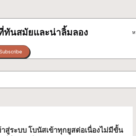
ี่ทันสมัยและน่าลิ้มลอง
ห
Subscribe
่ระบบ โบนัสเข้าทุกยูสต่อเนื่องไม่มีขั้น