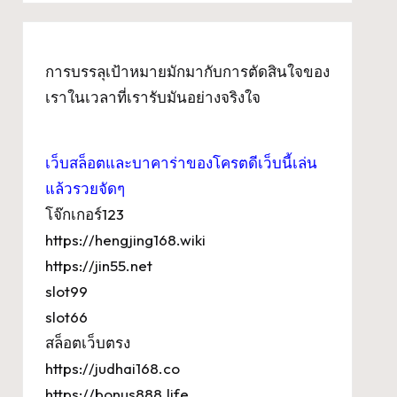
การบรรลุเป้าหมายมักมากับการตัดสินใจของ
เราในเวลาที่เรารับมันอย่างจริงใจ
เว็บสล็อตและบาคาร่าของโครตดีเว็บนี้เล่น
แล้วรวยจัดๆ
โจ๊กเกอร์123
https://hengjing168.wiki
https://jin55.net
slot99
slot66
สล็อตเว็บตรง
https://judhai168.co
https://bonus888.life