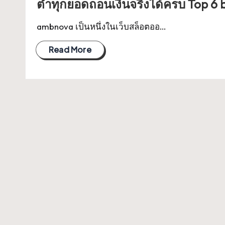
ต่ำทุกยอดถอนเงินจริงได้ครบ Top 6
ambnova เป็นหนึ่งในเว็บสล็อตออ…
Read More