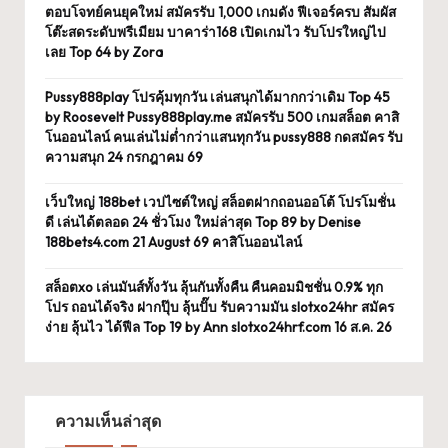
ตอบโจทย์คนยุคใหม่ สมัครรับ 1,000 เกมดัง ฟีเจอร์ครบ สัมผัส
โต๊ะสดระดับพรีเมียม บาคาร่า168 เปิดเกมไว รับโปรใหญ่ไป
เลย Top 64 by Zora
Pussy888play โปรคุ้มทุกวัน เล่นสนุกได้มากกว่าเดิม Top 45
by Roosevelt Pussy888play.me สมัครรับ 500 เกมสล็อต คาสิ
โนออนไลน์ คนเล่นไม่ต่ำกว่าแสนทุกวัน pussy888 กดสมัคร รับ
ความสนุก 24 กรกฎาคม 69
เว็บใหญ่ 188bet เวปไซต์ใหญ่ สล็อตฝากถอนออโต้ โปรโมชั่น
ดี เล่นได้ตลอด 24 ชั่วโมง ใหม่ล่าสุด Top 89 by Denise
188bets4.com 21 August 69 คาสิโนออนไลน์
สล็อตxo เล่นมันส์ทั้งวัน ลุ้นกันทั้งคืน คืนคอมมิชชั่น 0.9% ทุก
โปร ถอนได้จริง ฝากปุ๊บ ลุ้นปั๊บ รับความมัน slotxo24hr สมัคร
ง่าย ลุ้นไว ได้ฟีล Top 19 by Ann slotxo24hrf.com 16 ส.ค. 26
ความเห็นล่าสุด