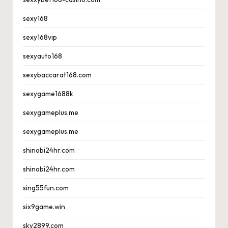
sexy168
sexy168vip
sexyauto168
sexybaccarat168.com
sexygame1688k
sexygameplus.me
sexygameplus.me
shinobi24hr.com
shinobi24hr.com
sing55fun.com
six9game.win
sky2899.com