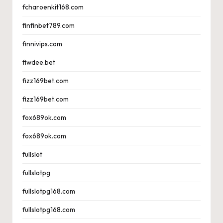
fcharoenkit168.com
finfinbet789.com
finnivips.com
fiwdee.bet
fizz169bet.com
fizz169bet.com
fox689ok.com
fox689ok.com
fullslot
fullslotpg
fullslotpg168.com
fullslotpg168.com