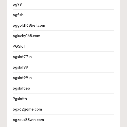
pg99
pgfish
pggold168bet.com
pglucky168.com
PGSlot
pgslot77.in
pgslot99
pgslot99.in
pgslotceo
Pgslotth
pgx62game.com
pgzeus88win.com