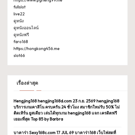
https://www.pgheng99.me
fullslot
live22
ดูหนัง
ดูหนังออนไลน์
ดูหนังฟรี
faro168
https://hongkong456.me
slot66
เรื่องล่าสุด
Hengjing168 hengjing168d.com 23 ก.ย. 2569 hengjing168
บริการเกมคาสิโน ครบครัน 24 ชั่วโมง สมาชิกใหม่รับ 50% ไม่
ติดเทิร์น ยูสเดียว เล่นได้ทุกเกม hengjing168 แจก เครดิตฟรี
เยอะที่สุด Top 85 by Barbra
บาคาร่า Sexy168c.com 17 JUL 69 บาคาร่า168 เว็บไพ่สดที่