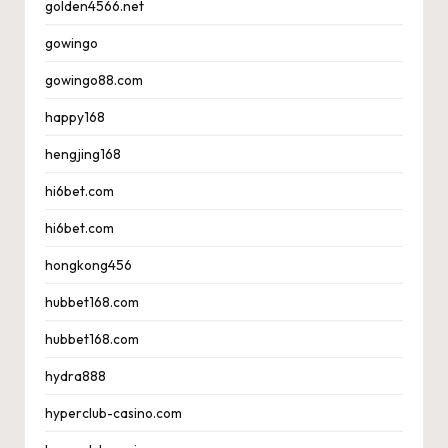
golden4566.net
gowingo
gowingo88.com
happy168
hengjing168
hi6bet.com
hi6bet.com
hongkong456
hubbet168.com
hubbet168.com
hydra888
hyperclub-casino.com