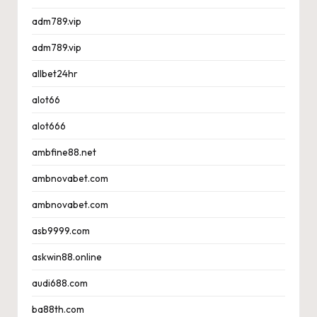
adm789.vip
adm789.vip
allbet24hr
alot66
alot666
ambfine88.net
ambnovabet.com
ambnovabet.com
asb9999.com
askwin88.online
audi688.com
ba88th.com