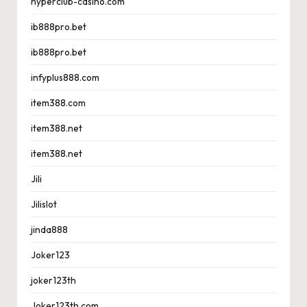
hyperclub-casino.com
ib888pro.bet
ib888pro.bet
infyplus888.com
item388.com
item388.net
item388.net
Jili
Jilislot
jinda888
Joker123
joker123th
Joker123th.com