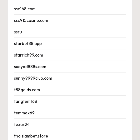
ssc168.com
ssc915casino.com
ssru
starbet88.app
starrich99.com
sudyod888s.com
sunny9999club.com
t88golds.com
tangtem168
temmax69
texas24
thaisiambet.store