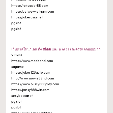
https://tokyoslot88.com
https://betwayvietnam.com
https://jokerasia.net
pgslot
pgslot
เว็บคาสิโนน่าเล่น ทั้ง
สล็อต
และ
บาคาร่า
ตึงจริงแตกบ่อยมาก
918kiss
https://www.madoohd.com
sagame
https://joker123auto.com
http://www.movie87hd.com
https://www.pussy888play.com
https://pussy888win.com
sexybaccarat
pg slot
pgslot