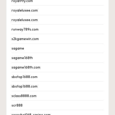
royal99y.com
royaleluxee.com
royaleluxee.com
runway789s.com
s2kgamewin.com
sagame
sagame168th
sagame168th.com
sbotop1688.com
sbotop1688.com
sclass8888.com
scr888
sexxybet168-casino.com