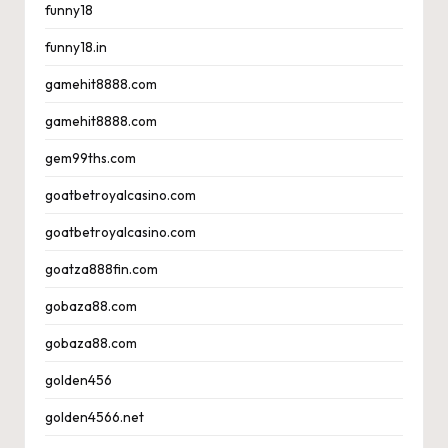
funny18
funny18.in
gamehit8888.com
gamehit8888.com
gem99ths.com
goatbetroyalcasino.com
goatbetroyalcasino.com
goatza888fin.com
gobaza88.com
gobaza88.com
golden456
golden4566.net