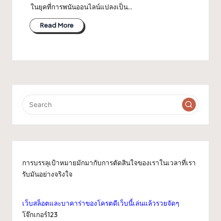
ในยุคที่การพนันออนไลน์แปลงเป็น…
Read More
การบรรลุเป้าหมายมักมากับการตัดสินใจของเราในเวลาที่เรา
รับมันอย่างจริงใจ
เว็บสล็อตและบาคาร่าของโครตดีเว็บนี้เล่นแล้วรวยจัดๆ
โจ๊กเกอร์123