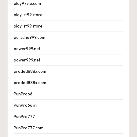
play97vip.com
playlist99.store
playlist99.store
porsche999.com
power999.net
power999.net
proded888x.com
proded888x.com
PunPro66
PunPro66.in
PunPro777
PunPro777.com