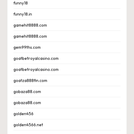
funny18
funny18.in
gamehit8888.com
gamehit8888.com
gem99ths.com
goatbetroyalcasino.com
goatbetroyalcasino.com
goatza888fin.com
gobaza88.com
gobaza88.com
golden456
golden4566.net