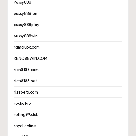
Pussy888
pussy888fun
pussy888play
pussy888win
ramclubx.com
RENO88WIN.COM
rich8188.com
rich8188.net
rizzbetx.com
rocket45
rolling99.club
royal online