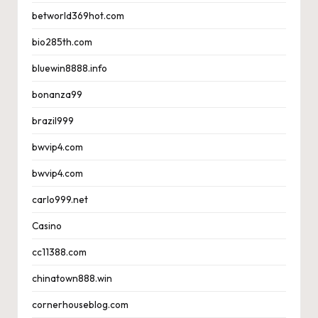
betworld369hot.com
bio285th.com
bluewin8888.info
bonanza99
brazil999
bwvip4.com
bwvip4.com
carlo999.net
Casino
cc11388.com
chinatown888.win
cornerhouseblog.com