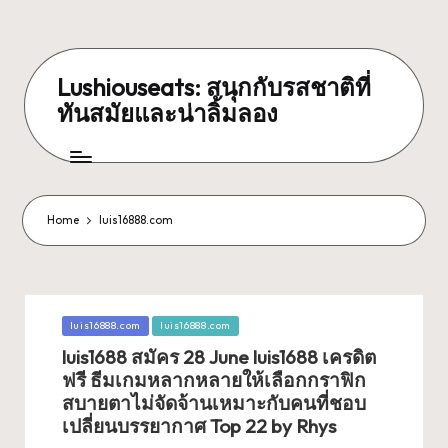
Lushiouseats: สนุกกับรสชาติที่
ทันสมัยและน่าลิ้มลอง
Home
luis16888.com
Posted
luis16888.com
luis16888.com
in
luis1688 สมัคร 28 June luis1688 เครดิต
ฟรี ธีมเกมหลากหลายให้เลือกกราฟิก
สบายตาไม่จัดจ้านเหมาะกับคนที่ชอบ
เปลี่ยนบรรยากาศ Top 22 by Rhys