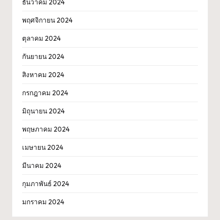
ธันวาคม 2024
พฤศจิกายน 2024
ตุลาคม 2024
กันยายน 2024
สิงหาคม 2024
กรกฎาคม 2024
มิถุนายน 2024
พฤษภาคม 2024
เมษายน 2024
มีนาคม 2024
กุมภาพันธ์ 2024
มกราคม 2024