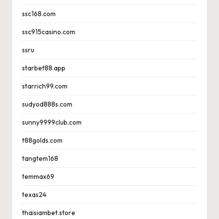
ssc168.com
ssc915casino.com
ssru
starbet88.app
starrich99.com
sudyod888s.com
sunny9999club.com
t88golds.com
tangtem168
temmax69
texas24
thaisiambet.store