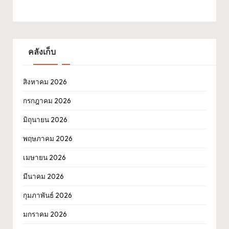
คลังเก็บ
สิงหาคม 2026
กรกฎาคม 2026
มิถุนายน 2026
พฤษภาคม 2026
เมษายน 2026
มีนาคม 2026
กุมภาพันธ์ 2026
มกราคม 2026