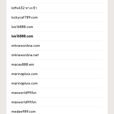
lotto432 ทางเข้า
luckycat789.com
luis16888.com
luis16888.com
m4newonline.com
m4newonline.net
macau888.win
marinapluss.com
marinapluss.com
maxworld99.fun
maxworld99.fun
medee989.com