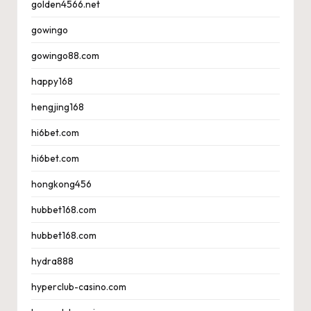
golden4566.net
gowingo
gowingo88.com
happy168
hengjing168
hi6bet.com
hi6bet.com
hongkong456
hubbet168.com
hubbet168.com
hydra888
hyperclub-casino.com