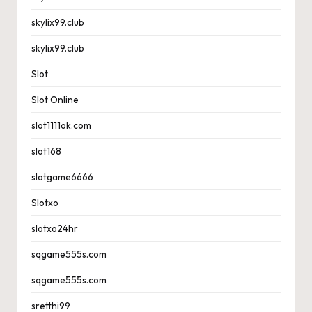
skylix99.club
skylix99.club
Slot
Slot Online
slot1111ok.com
slot168
slotgame6666
Slotxo
slotxo24hr
sqgame555s.com
sqgame555s.com
sretthi99