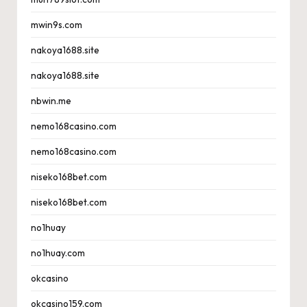
mwin9s.com
nakoya1688.site
nakoya1688.site
nbwin.me
nemo168casino.com
nemo168casino.com
niseko168bet.com
niseko168bet.com
no1huay
no1huay.com
okcasino
okcasino159.com