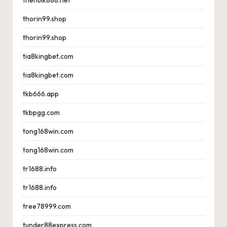
thorin99.shop
thorin99.shop
tia8kingbet.com
tia8kingbet.com
tkb666.app
tkbpgg.com
tong168win.com
tong168win.com
tr1688.info
tr1688.info
tree78999.com
tunder88express.com