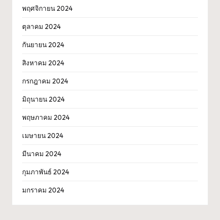
พฤศจิกายน 2024
ตุลาคม 2024
กันยายน 2024
สิงหาคม 2024
กรกฎาคม 2024
มิถุนายน 2024
พฤษภาคม 2024
เมษายน 2024
มีนาคม 2024
กุมภาพันธ์ 2024
มกราคม 2024