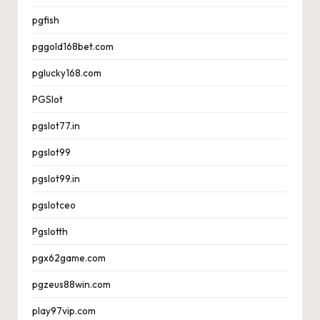
pgfish
pggold168bet.com
pglucky168.com
PGSlot
pgslot77.in
pgslot99
pgslot99.in
pgslotceo
Pgslotth
pgx62game.com
pgzeus88win.com
play97vip.com