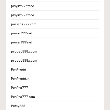
playlist99.store
playlist99.store
porsche999.com
power999.net
power999.net
proded888x.com
proded888x.com
PunPro66
PunPro66.in
PunPro777
PunPro777.com
Pussy888