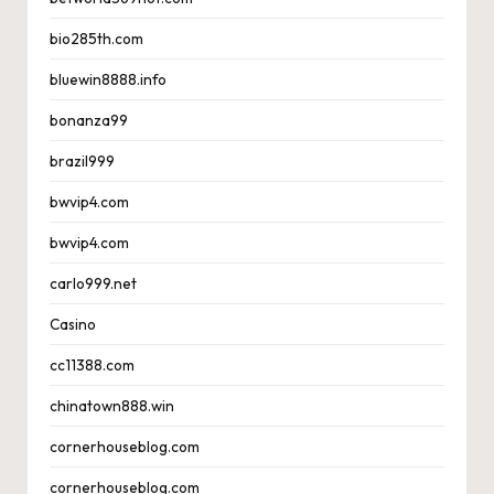
bio285th.com
bluewin8888.info
bonanza99
brazil999
bwvip4.com
bwvip4.com
carlo999.net
Casino
cc11388.com
chinatown888.win
cornerhouseblog.com
cornerhouseblog.com