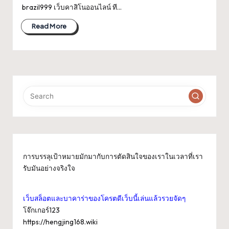
brazil999 เว็บคาสิโนออนไลน์ ที…
Read More
การบรรลุเป้าหมายมักมากับการตัดสินใจของเราในเวลาที่เรา
รับมันอย่างจริงใจ
เว็บสล็อตและบาคาร่าของโครตดีเว็บนี้เล่นแล้วรวยจัดๆ
โจ๊กเกอร์123
https://hengjing168.wiki