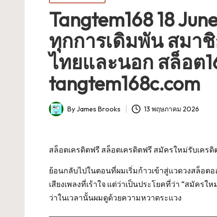
in
Tangtem168 18 Jun
ทุกการเดิมพัน สมาชิ
ไทยและนอก สล็อต168 
tangtem168c.com
By
James Brooks
13 พฤษภาคม 2026
Posted
by
สล็อตเครดิตฟรี
สล็อตเครดิตฟรี สมัครใหม่รับเครดิต
ย้อนกลับไปในตอนที่ผมเริ่มก้าวเข้าสู่แวดวงสล็อตอ
เสียงเพลงที่เร้าใจ แต่ว่าเป็นประโยคที่ว่า “สมัคร
ว่าในเวลานั้นผมดูด้วยความหวาดระแวง