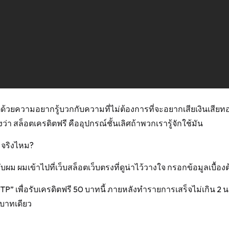
่ด้วยความอยากรู้บวกกับความที่ไม่ต้องการที่จะอยากเสียเงินเส
องว่า
สล็อตเครดิตฟรี
คืออุปกรณ์ชั้นเลิศถ้าพวกเรารู้จักใช้มัน
บ จริงไหม?
ผม ผมเข้าไปที่เว็บสล็อตเว็บตรงที่ดูน่าไว้วางใจ กรอกข้อมูลเบื้องต
าน OTP” เพื่อรับเครดิตฟรี 50 บาทนี้ ภายหลังทำรายการเสร็จไม่เกิน
งบาทเดียว