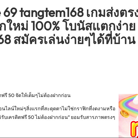
e 69 tangtem168 เกมส่งต
กใหม่ 100% โบนัสแตกง่าย ก
สมัครเล่นง่ายๆได้ที่บ้าน 
ฟรี 50 จัดให้เต็มๆไม่ต้องฝากก่อน
อนไลน์ใหม่ๆสิ่งแรกที่สะดุดตาไม่ใช่กราฟิกที่งดงามหรือ
ใหม่รับเครดิตฟรี 50 ไม่ต้องฝากก่อน” ยอมรับสารภาพตรงๆ