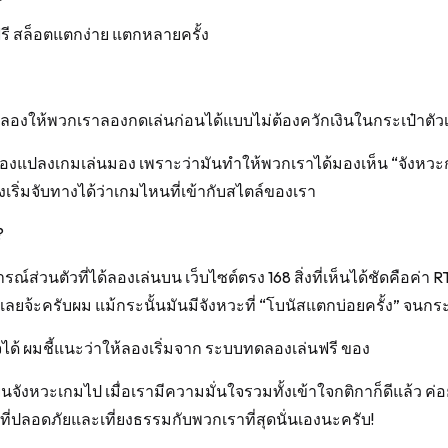
รี สล็อตแตกง่าย แตกหลายครั้ง
จำลองให้พวกเราลองกดเล่นก่อนได้แบบไม่ต้องควักเงินในกระเป๋าตั
ลองแปลงเกมเล่นมอง เพราะว่ามันทำให้พวกเราได้มองเห็น “จังหวะกา
ึงเริ่มจับทางได้ว่าเกมไหนที่เข้ากับสไตล์ของเรา
?
์ส่วนตัวที่ได้ลองเล่นบน เว็บไซต์ตรง 168 สิ่งที่เห็นได้ชัดคือค่า R
จ้ะครับผม แม้กระนั้นมันมีจังหวะที่ “โบนัสแตกบ่อยครั้ง” จนกระทั่
จได้ ผมชี้แนะว่าให้ลองเริ่มจาก ระบบทดลองเล่นฟรี ของ
ยนจังหวะเกมไป เมื่อเรามีความมั่นใจรวมทั้งเข้าใจกติกาก็ดีแล้ว ค่
 ที่ปลอดภัยและเที่ยงธรรมกับพวกเราที่สุดนั่นเองนะครับ!