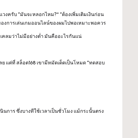
ครับ “มันจะหลอกไหม?” “ต้องเพิ่มเติมเงินก่อน
แปลงมุมมองการเล่นเกมออนไลน์ของผมไปพอเหมาะพอควร
คลมว่าไม่มีอย่างต่ำ มันคืออะไรกันแน่
าเลย แต่ที่ สล็อต168 เขามีหมัดเด็ดเป็นโหมด “ทดสอบ
ินการ ซึ่งบางทีใช้เวลาเป็นชั่วโมง แม้กระนั้นตรง