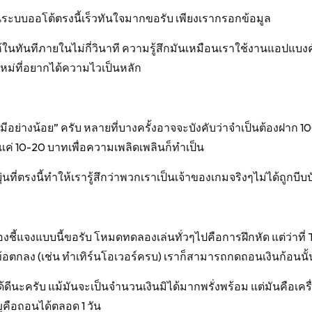
บบออโต้ตรงนี้เร็วทันใจมากขอรับ เพียงเรากรอกข้อมูล
ันทีภายในไม่กี่วินาที ความรู้สึกมันเหมือนเราใช้งานแอปแบงค์ชั้น
ยใหม่ที่อยากได้ความไวเป็นหลัก
อย่างน้อย” ครับ หลายที่บางครั้งอาจจะบังคับว่าจำเป็นต้องฝาก 100
 10-20 บาทเพื่อความเพลิดเพลินก็ทำเป็น
ที่ตรงนี้ทำให้เรารู้สึกว่าพวกเราเป็นเจ้าของเกมจริงๆไม่ได้ถูกบีบ
องชี้แจงแบบนี้ขอรับ โหมดทดลองเล่นทั่วๆไปคือการฝึกหัด แต่ว่าที
้อตกลง (เช่น ทำเทิร์นโอเวอร์ครบ) เราก็สามารถกดถอนเงินก้อนนั
ีนะครับ แม้มันจะเป็นจำนวนเงินมิได้มากพรั่งพร้อม แต่มันคือเค
คือถอนได้ตลอด 1 วัน