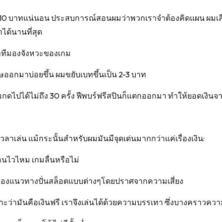
5-10 บาทแน่นอน ประสบการณ์สอนผมว่าพวกเราจำต้องคิดแผน ผมเลือกเล
าได้นานที่สุด
่งท่าทีมองจังหวะของเกม
ศษออกมาบ่อยขึ้น ผมขยับเบทขึ้นเป็น 2-3 บาท
ง ผมกดไปได้ไม่ถึง 30 ครั้ง ฟีพบร์ฟรีสปินก็แตกออกมา ทำให้ยอดเงิน
?
เวลาเล่น แม้กระนั้นสำหรับผมมันมีจุดเด่นมากกว่าแค่เรื่องเงิน:
นไวไหม เกมลื่นหรือไม่
ดลองแนวทางปั่นสล็อตแบบต่างๆโดยปราศจากความเสี่ยง
ะว่ามันคือเงินฟรี เราจึงเล่นได้ด้วยความบรรเทา ซึ่งบางคราวควา