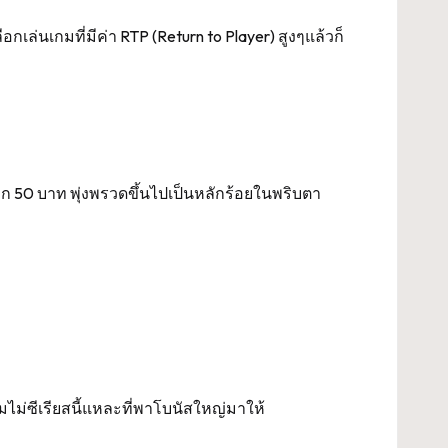
่นเกมที่มีค่า RTP (Return to Player) สูงๆแล้วก็
จาก 50 บาท พุ่งพรวดขึ้นไปเป็นหลักร้อยในพริบตา
มไม่ซีเรียสนี้แหละที่พาโบนัสใหญ่มาให้