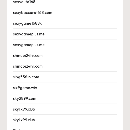
sexyauto168
sexybaccarat168.com
sexygame1688k
sexygameplus.me
sexygameplus.me
shinobi24hr.com
shinobi24hr.com
sing55fun.com
six9game.win
sky2899.com
skylix99.club
skylix99.club