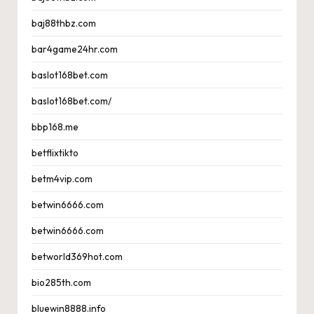
baj88thbz.com
bar4game24hr.com
baslot168bet.com
baslot168bet.com/
bbp168.me
betflixtikto
betm4vip.com
betwin6666.com
betwin6666.com
betworld369hot.com
bio285th.com
bluewin8888.info