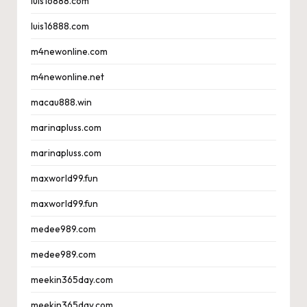
luis16888.com
luis16888.com
m4newonline.com
m4newonline.net
macau888.win
marinapluss.com
marinapluss.com
maxworld99.fun
maxworld99.fun
medee989.com
medee989.com
meekin365day.com
meekin365day.com