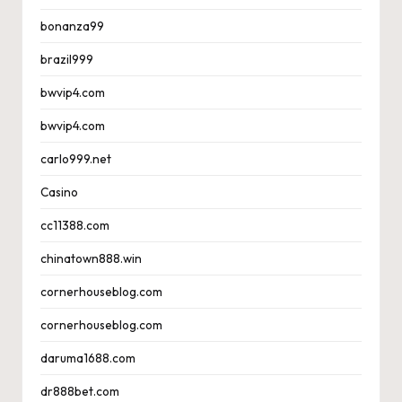
bonanza99
brazil999
bwvip4.com
bwvip4.com
carlo999.net
Casino
cc11388.com
chinatown888.win
cornerhouseblog.com
cornerhouseblog.com
daruma1688.com
dr888bet.com