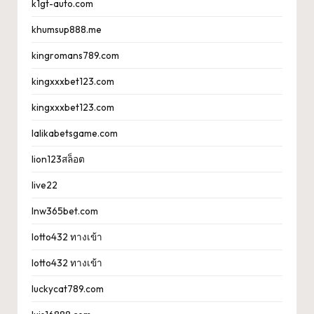
k1gt-auto.com
khumsup888.me
kingromans789.com
kingxxxbet123.com
kingxxxbet123.com
lalikabetsgame.com
lion123สล็อต
live22
lnw365bet.com
lotto432 ทางเข้า
lotto432 ทางเข้า
luckycat789.com