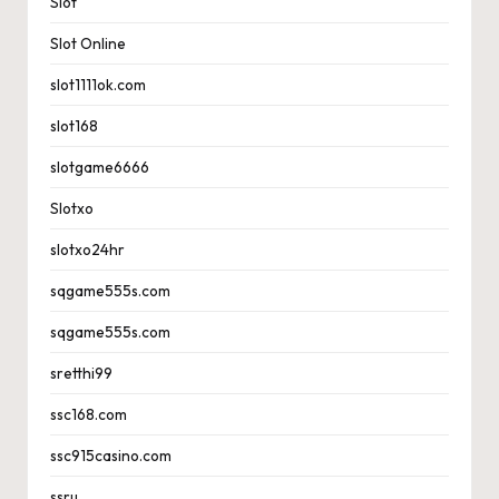
Slot
Slot Online
slot1111ok.com
slot168
slotgame6666
Slotxo
slotxo24hr
sqgame555s.com
sqgame555s.com
sretthi99
ssc168.com
ssc915casino.com
ssru