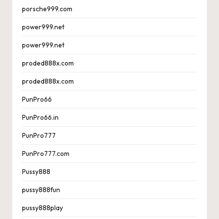
porsche999.com
power999.net
power999.net
proded888x.com
proded888x.com
PunPro66
PunPro66.in
PunPro777
PunPro777.com
Pussy888
pussy888fun
pussy888play