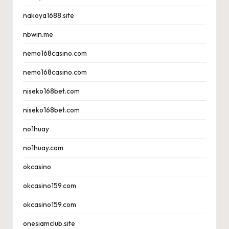
nakoya1688.site
nbwin.me
nemo168casino.com
nemo168casino.com
niseko168bet.com
niseko168bet.com
no1huay
no1huay.com
okcasino
okcasino159.com
okcasino159.com
onesiamclub.site