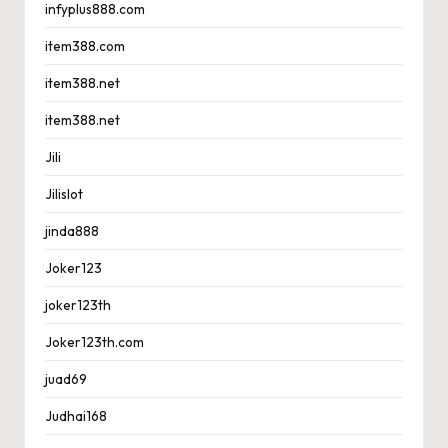
infyplus888.com
item388.com
item388.net
item388.net
Jili
Jilislot
jinda888
Joker123
joker123th
Joker123th.com
juad69
Judhai168