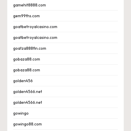
gamehit8888.com
gem99ths.com
goatbetroyalcasino.com
goatbetroyalcasino.com
goatza888fin.com
gobaza88.com
gobaza88.com
golden456
golden4566.net
golden4566.net
gowingo
gowingo88.com