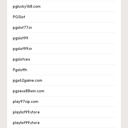
pglucky168.com
PGSlot
pgslot77.in
pgslot99
pgslot99.in
pgslotceo
Pgslotth
pgx62game.com
pgzeus88win.com
play97vip.com
playlist99.store
playlist99.store