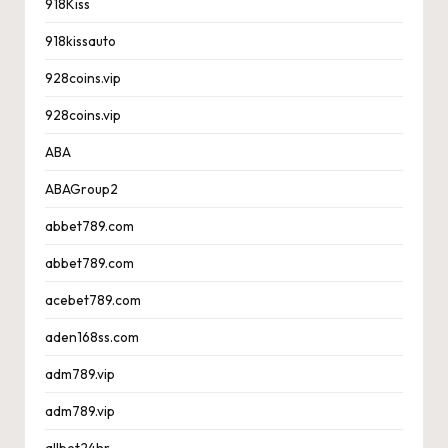
918Kiss
918kissauto
928coins.vip
928coins.vip
ABA
ABAGroup2
abbet789.com
abbet789.com
acebet789.com
aden168ss.com
adm789.vip
adm789.vip
allbet24hr