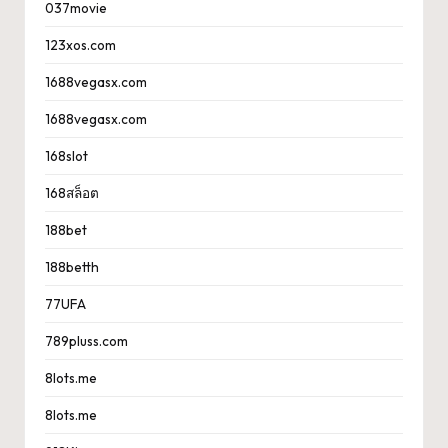
037movie
123xos.com
1688vegasx.com
1688vegasx.com
168slot
168สล็อต
188bet
188betth
77UFA
789pluss.com
8lots.me
8lots.me