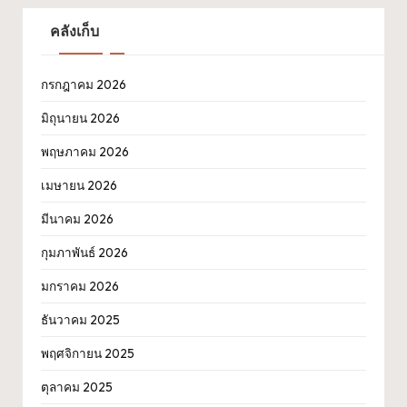
คลังเก็บ
กรกฎาคม 2026
มิถุนายน 2026
พฤษภาคม 2026
เมษายน 2026
มีนาคม 2026
กุมภาพันธ์ 2026
มกราคม 2026
ธันวาคม 2025
พฤศจิกายน 2025
ตุลาคม 2025