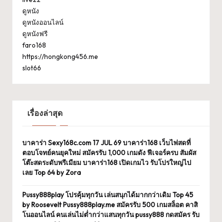
ดูหนัง
ดูหนังออนไลน์
ดูหนังฟรี
faro168
https://hongkong456.me
slot66
เรื่องล่าสุด
บาคาร่า Sexy168c.com 17 JUL 69 บาคาร่า168 เว็บไพ่สดที่
ตอบโจทย์คนยุคใหม่ สมัครรับ 1,000 เกมดัง ฟีเจอร์ครบ สัมผัส
โต๊ะสดระดับพรีเมียม บาคาร่า168 เปิดเกมไว รับโปรใหญ่ไป
เลย Top 64 by Zora
Pussy888play โปรคุ้มทุกวัน เล่นสนุกได้มากกว่าเดิม Top 45
by Roosevelt Pussy888play.me สมัครรับ 500 เกมสล็อต คาสิ
โนออนไลน์ คนเล่นไม่ต่ำกว่าแสนทุกวัน pussy888 กดสมัคร รับ