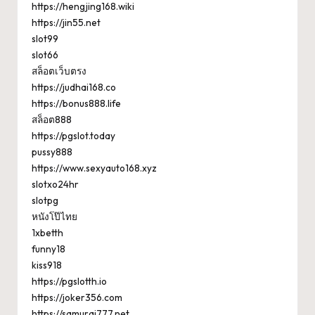
https://hengjing168.wiki
https://jin55.net
slot99
slot66
สล็อตเว็บตรง
https://judhai168.co
https://bonus888.life
สล็อต888
https://pgslot.today
pussy888
https://www.sexyauto168.xyz
slotxo24hr
slotpg
หนังโป๊ไทย
1xbetth
funny18
kiss918
https://pgslotth.io
https://joker356.com
https://samurai777.net