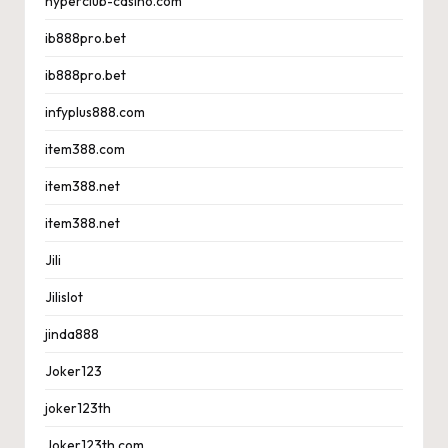
hyperclub-casino.com
ib888pro.bet
ib888pro.bet
infyplus888.com
item388.com
item388.net
item388.net
Jili
Jilislot
jinda888
Joker123
joker123th
Joker123th.com