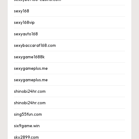
sexy168
sexy168vip
sexyauto168
sexybaccarat168.com
sexygame1688k
sexygameplus.me
sexygameplus.me
shinobi24hr.com
shinobi24hr.com
sing55fun.com
six9game.win
sky2899.com