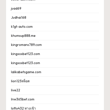
juad69
Judhai168
k1gt-auto.com
khumsup888.me
kingromans789.com
kingxxxbet123.com
kingxxxbet123.com
lalikabetsgame.com
lion123สล็อต
live22
lnw365bet.com
lotto432 ทางเข้า