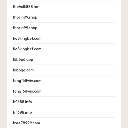
thehulk888.net
thorin99.shop
thorin99.shop
tia8kingbet.com
tia8kingbet.com
tkb666.app
tkbpgg.com
tong168win.com
tong168win.com
tr1688.info
tr1688.info
tree78999.com