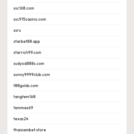
ssc168.com
ssc915casino.com
ssru
starbet88.app
starrich99.com
sudyod888s.com
sunny9999club.com
t88golds.com
tangtem168
temmax69
texas24
thaisiambet.store