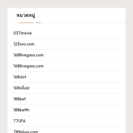
หมวดหมู่
037movie
123xos.com
1688vegasx.com
1688vegasx.com
168slot
168สล็อต
188bet
188betth
77UFA
789pluss.com