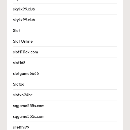
skylix99.club
skylix99.club
Slot
Slot Online
slot1111ok.com
slot168
slotgame6666
Slotxo
slotxo24hr
sqgame555s.com
sqgame555s.com
sretthi99