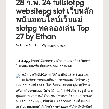
28 ก.พ. 24 fullslotpg
websitepg slot เว็บหลัก
พนันออนไลน์เว็บแม่
slotpg ทดลองเล่น Top
27 by Ethan
By
James Brooks
9 มกราคม 2024
Posted
by
Fullslotpg ให้คุณได้มากกว่าคนไหนกันแน่ สล็อตเว็บตรง
ไม่ผ่านเอเย่นต์ที่ดีเยี่ยมที่สุด ลองแล้วรักเลย!
แม้ว่าจะเริ่มปี 2024 มาได้ 1 อาทิตย์แล้วครับผม แต่ว่า
ผมก็เชื่อว่า หลายคนก็ยังอยากทดสอบอะไรใหม่ๆอยู่
แน่ๆ การเล่นสล็อตออนไลน์ก็อย่างเดียวกัน คุณเบื่อไหมล่ะ
ครับผมกับระบบของเว็บไซต์ที่คุณกำลังใช้บริการอยู่ ถ้าหาก
คุณอยากทดสอบอะไรใหม่ๆล่ะก็ พวกเราก็ขอแนะนำตัวเลย
จ้ะขอรับ เรา slotpg เป็นเว็บไซต์สล็อตออนไลน์ที่เป็นเว็บ
ตรงไม่ผ่านเอเย่นต์ เว็บไซต์ตรงแท้ 100% ที่ได้รับลิขสิทธิ์แท้