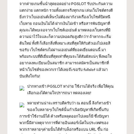
จากค่ายเกมชั้นนำสุดยอดอย่าง PGSLOT รับประกันความ
แตกง่าย แตกหนัก รวมทั้งแตกจริงทุกเกม เล่นเว็บไซต์ตรงดี
ยิ่งกว่าเว็บเอเย่นต์เห็นๆไม่ต้องมากังวลเรื่องเว็บไซต์ปิดหนี
เว็บหาย ถอนเงินไม่ได้ ฝากเงินไม่เข้า หรือสารพันปัญหาที่
คุณจะได้พบเจอจากเว็บไซต์เอเย่นต์ มาทดลองเว็บตรงที่มี
ความน่าไว้ใจและก็ความปลอดภัยสูงดีกว่า! ถ้าหากจะเริ่ม
ต้นใหม่ ทั้งที ก็เลือกสิ่งที่เหมาะสมที่สุดให้กับตัวเองไปเลยสิ
ขอรับ เว็บไซต์ตรงไม่ผ่านเอเย่นต์ที่ยอดเยี่ยมตอนนี้ มา
พร้อมระบบที่ดีเยี่ยมที่สุดเท่าที่คุณจะได้สัมผัสแน่ๆ พึงพอใจ
อยากลงทะเบียนเป็นสมาชิก สามารถสมัครเป็นสมาชิกที่
หน้าเว็บไซต์ของพวกเราได้เลยจ๊ะขอรับ
fullslot
แล้วมา
บันเทิงใจกัน!
ปากทางเข้า PGSLOT หาง่าย ใช้งานได้จริง เพื่อให้คุณ
เลือกเองได้ตามใจปรารถนา ทดลองเลย!
หลายท่านน่าจะทราบดีครับว่า ณ ตอนนี้ ลิงก์ทางเข้า
ของเว็บหลายๆเว็บไซต์นั้นกำเนิดปัญหาที่เกิดขึ้นกับ
การเข้าใช้งานมิได้ ค้างหรือหลุดออกไปเลยก็มี ซึ่งปัญหา
พวกนี้มีสาเหตุจากการที่ค่ายอินเตอร์เน็ตในประเทศของ
พวกเราหลายๆค่ายนั้นได้ทำบล็อกหรือแบน URL ขึ้น ก่อ