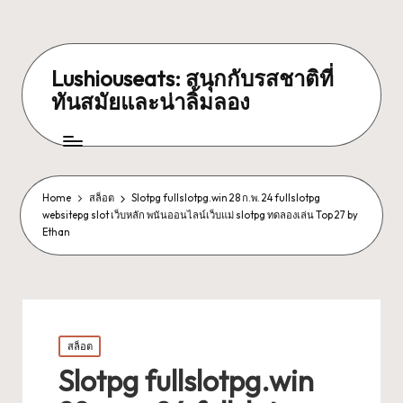
Lushiouseats: สนุกกับรสชาติที่
ทันสมัยและน่าลิ้มลอง
Home
สล็อต
Slotpg fullslotpg.win 28 ก.พ. 24 fullslotpg
websitepg slot เว็บหลัก พนันออนไลน์เว็บแม่ slotpg ทดลองเล่น Top 27 by
Ethan
Posted
สล็อต
in
Slotpg fullslotpg.win