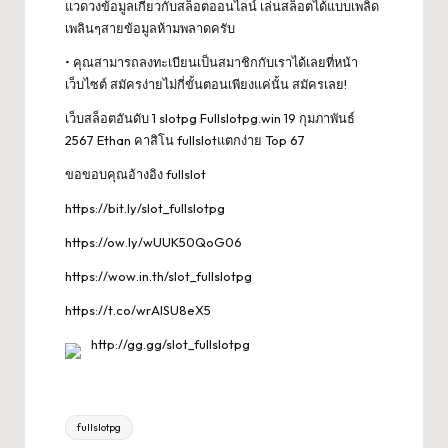
แวดวงข้อมูลเกี่ยวกับสล็อตออนไลน์ เล่นสล็อตได้แบบเพลิด
เพลินๆสายข้อมูลห้ามพลาดครับ
• คุณสามารถลงทะเบียนเป็นสมาชิกกับเราได้เลยที่หน้า
เว็บไซต์ สมัครง่ายไม่กี่ขั้นตอนเพียงแค่นั้น สมัครเลย!
เว็บสล็อตอันดับ 1 slotpg
Fullslotpg
.win 19 กุมภาพันธ์
2567 Ethan คาสิโน fullslotแตกง่าย Top 67
ขอขอบคุณอ้างอิง
fullslot
https://bit.ly/slot_fullslotpg
https://ow.ly/wUUK50QoG06
https://wow.in.th/slot_fullslotpg
https://t.co/wrAlSU8eX5
http://gg.gg/slot_fullslotpg
Tags:
fullslotpg