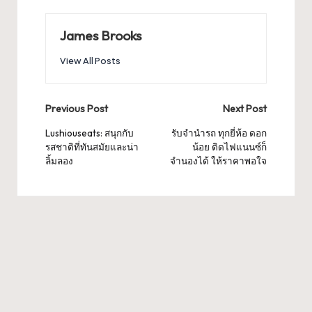
James Brooks
View All Posts
Post
Previous Post
Next Post
navigation
Lushiouseats: สนุกกับ
รับจำนำรถ ทุกยี่ห้อ ดอก
รสชาติที่ทันสมัยและน่า
น้อย ติดไฟแนนซ์ก็
ลิ้มลอง
จำนองได้ ให้ราคาพอใจ