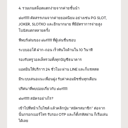
4. รวมเกมสล็อตแตกง่ายจากค่ายชั้นนำ
slot1111 คัดสรรเกมจากค่ายยอดนิยม อย่างเช่น PG SLOT,
JOKER, SLOTXO และอีกมากมาย ที่มีอัตราการจ่ายสูง
โบนัสแตกหลายครั้ง
ฟีพบร์เด่นของ slot1111 ที่ผู้เล่นชื่นชอบ
ระบบออโต้ ฝาก-ถอน เร็วทันใจด้านใน 10 วินาที
รองรับทรูวอลเล็ทรวมทั้งทุกบัญชีธนาคาร
แอดมินให้บริการ 24 ชั่วโมง ผ่าน LINE และก็แชทสด
มีระบบเสนอแนะเพื่อนฝูง รับค่าคอมมิชชั่นทุกเดือน
ปริศนาที่พบบ่อยเกี่ยวกับ slot1111
slot1111 สมัครอย่างไร?
เข้าไปที่หน้าเว็บไซต์ แล้วคลิกปุ่ม “สมัครสมาชิก” ต่อจาก
นั้นกรอกเบอร์โทร รับรอง OTP และก็ตั้งรหัสผ่าน ก็เริ่มเล่น
ได้เลย