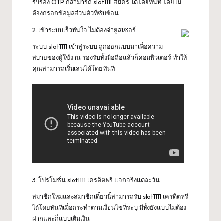
รับรอง OTP ก็สามารถ slot1111 สมัคร ได้โดยทันที โดยไม่
ต้องกรอกข้อมูลส่วนตัวที่ซับซ้อน
2. เข้าระบบเร็วทันใจ ไม่ต้องจำยูสเซอร์
ระบบ slot1111 เข้าสู่ระบบ ถูกออกแบบมาเพื่อความ
สบายของผู้ใช้งาน รองรับทั้งมือถือแล้วก็คอมพิวเตอร์ ทำให้
คุณสามารถเริ่มเล่นได้โดยทันที
3. โปรโมชั่น slot1111 เครดิตฟรี แจกจริงแต่ละวัน
สมาชิกใหม่และสมาชิกเดี๋ยวนี้สามารถรับ slot1111 เครดิตฟรี
ได้โดยทันทีเมื่อกระทำตามเงื่อนไขที่ระบุ มีทั้งยังแบบไม่ต้อง
ฝากและก็แบบเติมเงิน