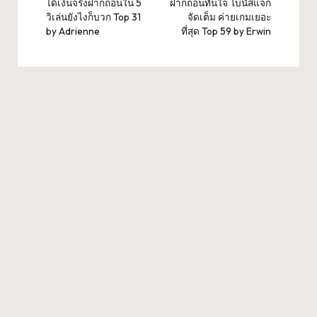
ได้เงินจริงฝากถอนใน 5
ฝากถอนทันใจ โบนัสแจก
วิเล่นยังไงก็บวก Top 31
จัดเต็ม ค่ายเกมเยอะ
by Adrienne
ที่สุด Top 59 by Erwin