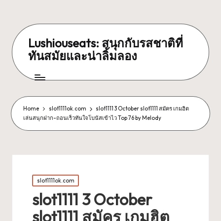
Lushiouseats: สนุกกับรสชาติที่
ทันสมัยและน่าลิ้มลอง
Home
slot1111ok.com
slot1111 3 October slot1111 สมัคร เกมฮิต
เล่นสนุกฝาก-ถอนเร็วทันใจโบนัสเข้าไว Top 76 by Melody
Posted
slot1111ok.com
in
slot1111 3 October
slot1111 สมัคร เกมฮิต