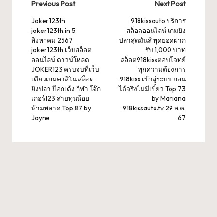
Post
Previous Post
Next Post
navigation
Joker123th
918kissauto บริการ
joker123th.in 5
สล็อตออนไลน์ เกมยิง
สิงหาคม 2567
ปลาสุดมันส์ ทุดยอดฝาก
joker123th เว็บสล็อต
รับ 1,000 บาท
ออนไลน์ ดาวน์โหลด
สล็อต918kissตอบโจทย์
JOKER123 ครบจบที่เว็บ
ทุกความต้องการ
เดียวเกมคาสิโน สล็อต
918kiss เข้าสู่ระบบ ถอน
ยิงปลา ป๊อกเด้ง กีฬา โจ๊ก
ได้จริงไม่มีเบี้ยว Top 73
เกอร์123 สายทุนน้อย
by Mariana
ห้ามพลาด Top 87 by
918kissauto.tv 29 ส.ค.
Jayne
67