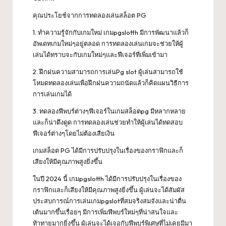
คุณประโยช์จากการทดลองเล่นสล็อต PG
1. ทำความรู้จักกับเกมใหม่ เกมpgslotth มีการพัฒนาแล้วก็
อัพเดทเกมใหม่ๆอยู่ตลอด การทดลองเล่นเกมจะช่วยให้ผู้
เล่นได้ทราบจะกับเกมใหม่ๆและฟีเจอร์ที่เพิ่มเข้ามา
2. ฝึกฝนความสามารถการเล่นPg slot ผู้เล่นสามารถใช้
โหมดทดลองเล่นเพื่อฝึกฝนความถนัดแล้วก็คิดแผนวิธีการ
การเล่นเกมได้
3. ทดลองฟีพบร์ต่างๆฟีเจอร์ในเกมสล็อตpg มีหลากหลาย
และก็น่าดึงดูด การทดลองเล่นช่วยทำให้ผู้เล่นได้ทดสอบ
ฟีเจอร์ต่างๆโดยไม่ต้องเสียเงิน
เกมสล็อต PG ได้มีการปรับปรุงในเรื่องของกราฟิกและก็
เสียงให้มีคุณภาพสูงยิ่งขึ้น
ในปี 2024 นี้ เกมpgslotth ได้มีการปรับปรุงในเรื่องของ
กราฟิกและก็เสียงให้มีคุณภาพสูงยิ่งขึ้น ผู้เล่นจะได้สัมผัส
ประสบการณ์การเล่นเกมpgslotที่สมจริงสมจังและน่าตื่น
เต้นมากขึ้นเรื่อยๆ มีการเพิ่มฟีพบร์ใหม่ๆที่น่าสนใจและ
ท้าทายมากยิ่งขึ้น ผู้เล่นจะได้เจอกับฟีพบร์พิเศษที่ไม่เคยมีมา