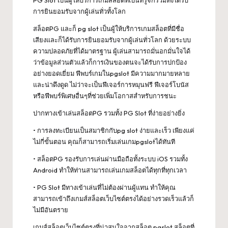
PG Slot เป็นผู้ให้บริการเกมสล็อตที่เป็นที่รู้จักรวมทั้งได้รับ
การยินยอมรับจากผู้เล่นทั่วทั้งโลก
สล็อตPG และก็ pg slot เป็นผู้ให้บริการเกมสล็อตที่มีชื่อ
เสียงและก็ได้รับการยินยอมรับจากผู้เล่นทั่วโลก ด้วยระบบ
ความปลอดภัยที่ได้มาตรฐาน ผู้เล่นสามารถมั่นอกมั่นใจได้
ว่าข้อมูลส่วนตัวแล้วก็การเงินของตนจะได้รับการปกป้อง
อย่างยอดเยี่ยม ฟีพบร์เกมในpgslot มีความมากมายหลาย
และน่าดึงดูด ไม่ว่าจะเป็นฟีเจอร์การหมุนฟรี ฟีเจอร์โบนัส
หรือฟีพบร์พิเศษอื่นๆที่ช่วยเพิ่มโอกาสสำหรับการชนะ
ปากทางเข้าเล่นสล็อตPG รวมทั้ง PG Slot ที่ง่ายอย่างยิ่ง
• การลงทะเบียนเป็นสมาชิกกับpg slot ง่ายและเร็ว เพียงแค่
ไม่กี่ขั้นตอน คุณก็สามารถเริ่มเล่นเกมpgslotได้ทันที
• สล็อตPG รองรับการเล่นผ่านมือถือทั้งระบบ iOS รวมทั้ง
Android ทำให้ท่านสามารถเล่นเกมสล็อตได้ทุกที่ทุกเวลา
• PG Slot มีทางเข้าเล่นที่ไม่ต้องผ่านผู้แทน ทำให้คุณ
สามารถเข้าถึงเกมส์สล็อตเว็บไซต์ตรงได้อย่างรวดเร็วแล้วก็
ไม่มีอันตราย
เกมส์สล็อตเว็บไซต์ตรงที่น่าสนใจจากสล็อต pgslot สล็อตที่