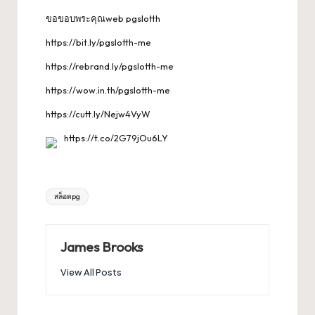
ขอขอบพระคุณweb
pgslotth
https://bit.ly/pgslotth-me
https://rebrand.ly/pgslotth-me
https://wow.in.th/pgslotth-me
https://cutt.ly/Nejw4VyW
https://t.co/2G79jOu6LY
Tags:
สล็อตpg
James Brooks
View All Posts