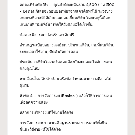
ตกลงเทิร์นคือ 15x — คุณจำต้องพนันรวม 4,500 บาท (300
× 15) ก่อนก็เลยจะถอนยอดที่มาจากเครดิตฟรีได้ ระวังบาง
เกมบางทีอาจมิได้คำนวณยอดเยี่ยมเทิร์น โดยเหตุนี้เลือก
เล่นเกมที่ “นับเทิร์น” เพื่อให้ถึงข้อแม้ได้เร็วขึ้น
ข้อควรพิจารณาก่อนรับเครดิตฟรี
อ่านกฎระเบียบอย่างละเอียด: ปริมาณเทิร์น, เกมที่นับเทิร์น,
ระยะเวลาใช้งาน, ขีดจำกัดการถอน
ประเมินว่าเทิร์นโอเวอร์สอดคล้องกับงบและสไตล์การเล่น
ของคุณไหม
หากเงื่อนไขสลับซับซ้อนหรือข้อกำหนดมาก บางทีอาจไม่
คุ้มรับ
หัวข้อ 4 — การจัดการงบ (Bankroll) แล้วก็วิธีการการเล่น
เพื่อลดความเสี่ยง
หลักการบริหารงบที่ใช้งานได้จริง
การจัดการงบประมาณคือฐานรากของการเล่นที่ยั่งยืน
ชี้แนะวิธีง่ายๆที่ใช้ได้จริง: