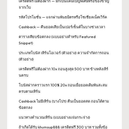
เครดิตฟรีไม่ต้องฝาก — มักเป็นแคมเปญพิเศษหรือของขวัญ
จากเว็บ
รหัสโปรโมชั่น — แจกผ่านพันธมิตรหรือโซเชียลเน็ตเวิร์ค
Cashback — คืนยอดเสียเป็นเปอร์เซ็นต์ในบางช่วงเวลา
ตารางเทียบข้อตกลง (แบบอย่างสำหรับ Featured
Snippet)
ประเภทโบนัส เทิร์นโอเวอร์ (ตัวอย่าง) ความจำกัดการถอน
(ตัวอย่าง)
เครดิตฟรีไม่ต้องฝาก 10x ถอนสูงสุด 500 บาท ข้างหลังเทิร์
นครบ
โบนัสฝากคราวแรก 100% 20x ถอนเมื่อยอดเดิมพันสะสม
ครบตามเทิร์น
Cashback ไม่มีเทิร์น (บางโปร) คืนเป็นยอดสด ถอนได้ตาม
ข้อตกลง
แนวทางคำนวณเทิร์น (แบบอย่างแจ่มกระจ่าง)
ถ้าเกิดได้รับ khumsup888 เครดิตฟรี 300 บาท รวมทั้งข้อ