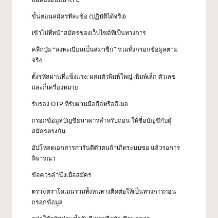
ขั้นตอนสมัครทีละข้อ (ปฏิบัติได้จริง)
เข้าไปที่หน้าสมัครของเว็บไซต์ที่เป็นทางการ
คลิกปุ่ม “ลงทะเบียนเป็นสมาชิก” รวมทั้งกรอกข้อมูลตาม
จริง
ตั้งรหัสผ่านที่แข็งแรง: ผสมตัวพิมพ์ใหญ่-พิมพ์เล็ก ตัวเลข
และก็เครื่องหมาย
รับรอง OTP ที่รับผ่านมือถือหรืออีเมล
กรอกข้อมูลบัญชีธนาคารสำหรับถอน ให้ชื่อบัญชีกับผู้
สมัครตรงกัน
อัปโหลดเอกสารการันตีตัวตนถ้าเกิดระบบขอ แล้วรอการ
พิจารณา
ข้อควรคำนึงเมื่อสมัคร
ตรวจตราโดเมนรวมทั้งหนทางติดต่อให้เป็นทางการก่อน
กรอกข้อมูล