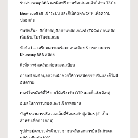
รับ khumsup888 เครดิตฟรี ตามข้อเสนอแล้วก็อ่าน T&Cs
khumsup888 เข้าระบบ และก็เปิด 2FA/OTP เพื่อความ
ปลอดภัย
บันทึกสั้นๆ: คีย์สำคัญคืออ่านหลักเกณฑ์ (T&Cs) ก่อนคลิก
เห็นด้วยโปรโมชั่นเสมอ
หัวข้อ 1 — เตรียมความพร้อมก่อนสมัคร & กระบวนการ
Khumsup888 สมัคร
สิ่งที่ควรจัดเตรียมก่อนลงทะเบียน
การเตรียมข้อมูลล่วงหน้าช่วยให้การสมัครราบรื่นและก็ไม่มี
อันตราย:
เบอร์โทรศัพท์ที่ใช้งานได้จริง (รับ OTP และก็แจ้งเตือน)
อีเมลในการรับรองและรีเซ็ตรหัสผ่าน
บัญชีธนาคารหรือวอลเล็ตที่ชื่อตรงกับผู้สมัคร (จำเป็น
สำหรับเพื่อการถอน)
รูปถ่ายบัตรประจำตัวประชาชนหรือเอกสารยืนยันตัวตน
แม้ต้องยืนยัน KYC