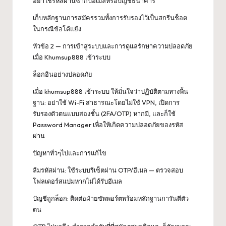
อย่าใช้รหัสผ่านซ้ำกับอีเมลหรือบัญชีธนาคาร
เก็บหลักฐานการสมัครรวมทั้งการรับรองไว้เป็นสกรีนช็อต
ในกรณีข้อโต้แย้ง
หัวข้อ 2 — การเข้าสู่ระบบและการดูแลรักษาความปลอดภัย
เมื่อ Khumsup888 เข้าระบบ
ล็อกอินอย่างปลอดภัย
เมื่อ khumsup888 เข้าระบบ ให้มั่นใจว่าปฏิบัติตามทางพื้น
ฐาน: อย่าใช้ Wi-Fi สาธารณะโดยไม่ใช้ VPN, เปิดการ
รับรองตัวตนแบบสองชั้น (2FA/OTP) หากมี, และก็ใช้
Password Manager เพื่อให้เกิดความปลอดภัยของรหัส
ผ่าน
ปัญหาทั่วๆไปและการแก้ไข
ลืมรหัสผ่าน: ใช้ระบบรีเซ็ตผ่าน OTP/อีเมล — ตรวจสอบ
โฟลเดอร์สแปมหากไม่ได้รับอีเมล
บัญชีถูกล็อก: ติดต่อฝ่ายซัพพอร์ตพร้อมหลักฐานการันตีตัว
ตน