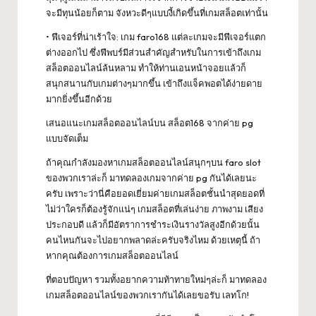
จะมีทุนน้อยก็ตาม จังหวะดีๆแบบงี้เกิดขึ้นที่เกมสล็อตเท่านั้น
• ฟีเจอร์ที่น่าเร้าใจ: เกม faro168 แต่ละเกมจะมีฟีเจอร์แตก
ต่างออกไป ซึ่งฟีพบร์มีส่วนสำคัญสำหรับในการเข้าถึงเกม
สล็อตออนไลน์ล้นหลาม ทำให้ท่านเอนหน้าจอยแล้วก็
สนุกสนานกับเกมต่างๆมากขึ้น เข้าถึงแจ็คพอตได้ง่ายดาย
มากยิ่งขึ้นอีกด้วย
เสนอแนะเกมสล็อตออนไลน์บน สล็อต168 จากค่าย pg
แบบจัดเต็ม
ถ้าคุณกำลังมองหาเกมสล็อตออนไลน์สนุกๆบน faro slot
ของพวกเราล่ะก็ มาทดลองเกมจากค่าย pg กันได้เลยนะ
ครับ เพราะว่านี่คือยอดเยี่ยมค่ายเกมสล็อตชั้นนำสุดยอดที่
ไม่ว่าใครก็ต้องรู้จักแน่ๆ เกมสล็อตที่เล่นง่าย ภาพงาม เสียง
ประกอบดี แล้วก็มีอัตราการชำระเงินรางวัลสูงอีกด้วยนั้น
คนไหนกันจะไปอยากพลาดล่ะครับจริงไหม ด้วยเหตุนี้ ถ้า
หากคุณต้องการเกมสล็อตออนไลน์
ที่ตอบปัญหา รวมทั้งอยากความท้าทายใหม่ๆล่ะก็ มาทดลอง
เกมสล็อตออนไลน์ของพวกเรากันได้เลยขอรับ เลทโก!