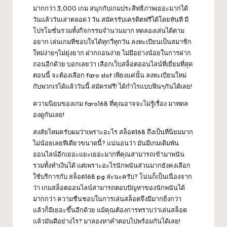
มากกว่า 3,000 เกม สนุกกับเกมประสิทธิภาพเยอะมากได้
วันแล้ววันเล่าตลอด 1 วัน สมัครรับเครดิตฟรีได้โดยทันที มี
โปรโมชั่นรวมทั้งกิจกรรมจำนวนมาก ทดลองเล่นได้ตาม
อยาก เล่นเกมที่ชอบใจได้ทุกวี่ทุกวัน ลงทะเบียนเป็นสมาชิก
ใหม่ง่ายๆไม่ยุ่งยาก ฝากถอนง่าย ไม่มีอย่างน้อยในการฝาก
ถอนอีกด้วย บอกเลยว่า เลือกเว็บสล็อตออนไลน์ที่เยี่ยมที่สุด
ตอนนี้ จะต้องเลือก faro slot เพียงแค่นั้น ลงทะเบียนใหม่
กับพวกเรได้แล้ววันนี้ สมัครฟรี! ได้กำไรแบบฟินๆกันได้เลย!
ความนิยมของเกม faro168 ที่คุณอาจจะไม่รู้เรื่อง มาทดล
องดูกันเลย!
สงสัยไหมครับผมว่าเพราะอะไร สล็อต168 ถึงเป็นที่นิยมมาก
ไม่น้อยเลยทีเดียวขนาดนี้? แน่นอนว่า มันมีเกมเดิมพัน
ออนไลน์อีกเยอะแยะเยอะมากที่คุณสามารถเข้ามาพนัน
รวมทั้งทำเงินได้ แต่เพราะอะไรนักพนันส่วนมากยังคงเลือก
ใช้บริการกับ สล็อต168 pg ล่ะนะครับ? โน่นก็เป็นเนื่องจาก
ว่า เกมสล็อตออนไลน์สามารถตอบปัญหาของนักพนันได้
มากกว่า ความชื่นชอบในการเล่นสล็อตจึงมีมากยิ่งกว่า
แล้วก็มีเยอะขึ้นอีกด้วย แม้คุณต้องการทราบว่าเล่นสล็อต
แล้วมันดีอย่างไร? มาลองหาคำตอบไปพร้อมกันได้เลย!