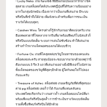
• Lucky Neko: เกม
faro168
ที่มีธีมเกมเป็นแมวกวักนำโชค
สุดสวย เกมสล็อตสไตล์ประเทศญี่ปุ่นที่ได้รับความนิยมอย่าง
มากในกลุ่มนักพนัน เนื่องจากว่าเป็นเกมที่เล่นง่าย มีระบบ
ฟรีสปินที่เข้าถึงได้ง่าย เพิ่มจังหวะสำหรับเพื่อการชนะเงิน
รางวัลได้แบบสุดๆ
• Caishen Wins: ใครๆต่างก็รู้จักกับเกมอาติดแน่ๆครับ เกม
ธีมเทพเทวดาที่โชคลาภจากจีนที่มาพร้อมฟีพบร์โบนัสแล้วก็
ฟรีสปินแบบจัดเต็ม ระบบการเล่นไม่ซับซ้อน ทำให้เล่นง่าย
สร้างกำไรจากแจ็คพอตของเกมได้แบบชิวๆ
• Fortune Ox: เกมพี่โคสุดหล่อขวัญใจมหาชนของคนเล่น
สล็อตเลยล่ะครับ สายทุนน้อยจะชอบมากมายๆด้วยเหตุว่านี่
คือเกมแบบ 3 รีล 3 แถวที่เล่นง่ายอย่างยิ่งมีฟีเจอร์โบนัสรวม
ทั้งแจ็คพอตของขวัญที่ดีสุดๆอีกด้วย ผู้ใดกันพอใจก็ไปลอง
กันนะครับ
• Treasure of Aztec:
สล็อต168
เกมเผชิญภัยที่ดังที่สุดของ
ค่าย pg สล็อต168 เลยก็ว่าได้ กับเกมที่แฟนคลับคน
ประเทศไทยเรียกกันว่า เกมสาวถ้ำ เกมสล็อตออนไลน์ที่มา
พร้อมฟีเจอร์ฟรีสปินสุดล้ำ การชำระเงินรางวัลแบบจัดเต็ม
รวมทั้งซื้อฟีพบร์ฟรีสปินได้อีกด้วย