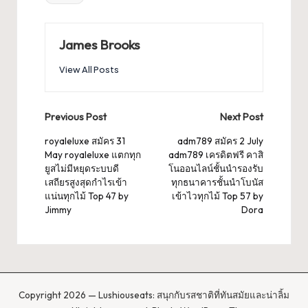
James Brooks
View All Posts
Post
Previous Post
Next Post
navigation
royaleluxe สมัคร 31
adm789 สมัคร 2 July
May royaleluxe แตกทุก
adm789 เครดิตฟรี คาสิ
ยูสไม่มีหยุดระบบดี
โนออนไลน์ชั้นนำรองรับ
เสถียรสูงสุดกำไรเข้า
ทุกธนาคารชั้นนำโบนัส
แน่นทุกไม้ Top 47 by
เข้าไวทุกไม้ Top 57 by
Jimmy
Dora
Copyright 2026 — Lushiouseats: สนุกกับรสชาติที่ทันสมัยและน่าลิ้ม