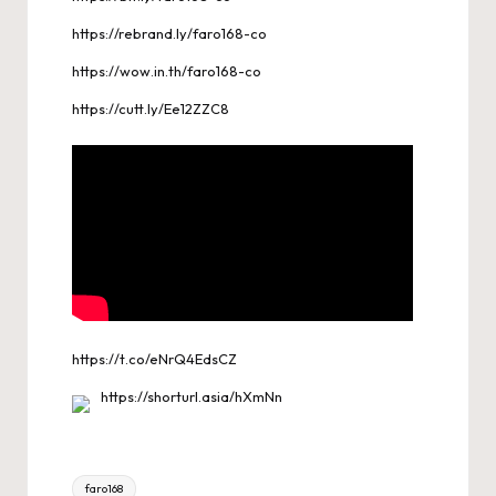
https://rebrand.ly/faro168-co
https://wow.in.th/faro168-co
https://cutt.ly/Ee12ZZC8
https://t.co/eNrQ4EdsCZ
https://shorturl.asia/hXmNn
Tags:
faro168