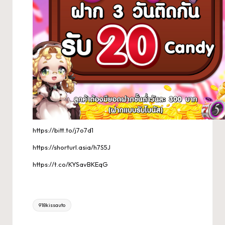
https://bitt.to/j7o7d1
https://shorturl.asia/h7S5J
https://t.co/KYSavBKEqG
Tags:
918kissauto