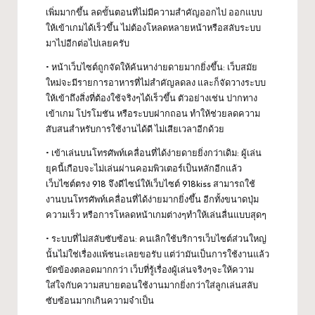
เพิ่มมากขึ้น ลดขั้นตอนที่ไม่มีความสำคัญออกไป ออกแบบ
ให้เข้าเกมได้เร็วขึ้น ไม่ต้องโหลดหลายหน้าหรือสลับระบบ
มาไปอีกต่อไปเลยครับ
• หน้าเว็บไซต์ถูกจัดให้ค้นหาง่ายดายมากยิ่งขึ้น: เว็บสมัย
ใหม่จะมีรายการอาหารที่ไม่สำคัญลดลง และก็จัดวางระบบ
ให้เข้าถึงสิ่งที่ต้องใช้จริงๆได้เร็วขึ้น ตัวอย่างเช่น ปากทาง
เข้าเกม โปรโมชัน หรือระบบฝากถอน ทำให้ช่วยลดความ
สับสนสำหรับการใช้งานได้ดี ไม่เสียเวลาอีกด้วย
• เข้าเล่นบนโทรศัพท์เคลื่อนที่ได้ง่ายดายยิ่งกว่าเดิม: ผู้เล่น
ยุคนี้เกือบจะไม่เล่นผ่านคอมพิวเตอร์เป็นหลักอีกแล้ว
เว็บไซต์ตรง 918 จึงดีไซน์ให้เว็บไซต์ 918kiss สามารถใช้
งานบนโทรศัพท์เคลื่อนที่ได้ง่ายมากยิ่งขึ้น อีกทั้งขนาดปุ่ม
ความเร็ว หรือการโหลดหน้าเกมต่างๆทำให้เล่นลื่นแบบสุดๆ
• ระบบที่ไม่สลับซับซ้อน: คนเลิกใช้บริการเว็บไซต์ส่วนใหญ่
นั้นไม่ใช่เรื่องแพ้ชนะเลยขอรับ แต่ว่ามันเป็นการใช้งานแล้ว
ขัดข้องตลอดมากกว่า เว็บที่รู้เรื่องผู้เล่นจริงๆจะให้ความ
ใส่ใจกับความสบายตอนใช้งานมากยิ่งกว่าใส่ลูกเล่นสลับ
ซับซ้อนมากเกินความจำเป็น