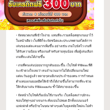
• จัดหมวดเกมที่เข้าใจง่าย: แทนที่จะรวมสล็อตทุกเกมเอาไว้
ในหน้าเดียว เว็บที่ดีก็จะจัดชนิดและประเภทตามสไตล์การ
เล่นของแต่ละคนมากเพิ่มขึ้น อย่างเช่น เกมโบนัสไว เกมที่
ได้รับความนิยม หรือเกมสำหรับสายทุนน้อย เพื่อผู้เล่นเลือก
เกมที่จะเล่นได้ง่ายขึ้น
• เกมที่คนเล่นบ่อยมากถูกดันเยอะขึ้น: เว็บไซต์ 918kiss ที่ดี
จะเข้าดวงใจเลยว่า คนจำนวนมากไม่ได้เปลี่ยนเกมใหม่
แต่ละวันอยู่แล้ว หลายๆคนมีเกมประจำของตน การกำหนด
ตำแหน่งเกมยอดฮิตให้เข้าถึงได้ง่ายขึ้นก็สามารถที่จะช่วย
ให้กลับมาเล่น 918kissauto ซ้ำได้สบายเยอะขึ้น
• จัดหน้าเว็บไซต์เริ่มเน้นใช้งานจริง: เว็บสล็อตเก่าๆมักจะ
ชอบใส่ทุกๆอย่างจนกระทั่งแน่นไปหมด อีกทั้งแบนเนอร์
เอฟเฟกต์ หรือป้ายโฆษณาต่างๆแต่เว็บยุคสมัยใหม่จะไม่ทำ