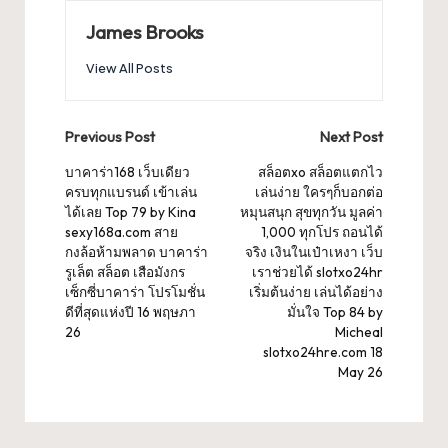
James Brooks
View All Posts
Post
Previous Post
Next Post
navigation
บาคาร่า168 เว็บเดียว
สล็อตxo สล็อตแตกไว
ครบทุกแบรนด์ เข้าเล่น
เล่นง่าย ใครๆก็บอกต่อ
ได้เลย Top 79 by Kina
หมุนสนุก สุขทุกวัน มูลค่า
sexy168a.com สาย
1,000 ทุกโปร ถอนได้
กงล้อห้ามพลาด บาคาร่า
จริง เงินในเป๋าเหงา เว็บ
รูเล็ต สล็อต เสือมังกร
เราช่วยได้ slotxo24hr
เซ็กซี่บาคาร่า โปรโมชั่น
เริ่มต้นง่าย เล่นได้อย่าง
ดีที่สุดแห่งปี 16 พฤษภา
มั่นใจ Top 84 by
26
Micheal
slotxo24hre.com 18
May 26