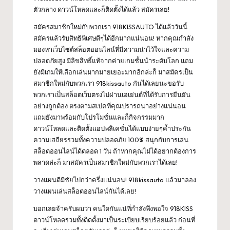
ตัวกลาง ดาวน์โหลดและก็ติดตั้งได้แล้ว สมัครเลย!
สมัครสมาชิกใหม่กับพวกเรา 918KISSAUTO ได้แล้ววันนี้
สมัครแล้วรับสิทธิพิเศษดีๆได้อีกมากแน่นอน! หากคุณกำลัง
มองหาเว็บไซต์สล็อตออนไลน์ที่มีความน่าไว้ใจและความ
ปลอดภัยสูง มีลิขสิทธิ์แท้จากค่ายเกมชั้นนำระดับโลก แถม
ยังมีเกมให้เลือกเล่นมากมายเยอะมากอีกล่ะก็ มาสมัครเป็น
สมาชิกใหม่กับพวกเรา 918kissauto กันได้เลยนะขอรับ
พวกเราเป็นสล็อตเว็บตรงไม่ผ่านเอเย่นต์ที่ได้รับการยืนยัน
อย่างถูกต้อง ตรงตามสเปคที่คุณปรารถนาอย่างแน่นอน
แถมยังมาพร้อมกับโปรโมชั่นและก็กิจกรรมมาก
ดาวน์โหลดและติดตั้งแอปพลิเคชั่นได้แบบง่ายๆค้ำประกัน
ความเสถียรรวมทั้งความปลอดภัย 100% สนุกกับการเล่น
สล็อตออนไลน์ได้ตลอด 1 วัน ถ้าหากคุณไม่ได้อยากต้องการ
พลาดล่ะก็ มาสมัครเป็นสมาชิกใหม่กับพวกเราได้เลย!
วางแผนดีมีชัยไปกว่าครึ่งแน่นอน! 918kissauto แล้วมาลอง
วางแผนเล่นสล็อตออนไลน์กันได้เลย!
บอกเลยจ้าครับผมว่า คนใดกันแน่ที่กำลังพึงพอใจ 918KISS
ดาวน์โหลดรวมทั้งติดตั้งมาเป็นระเบียบเรียบร้อยแล้ว ก่อนที่