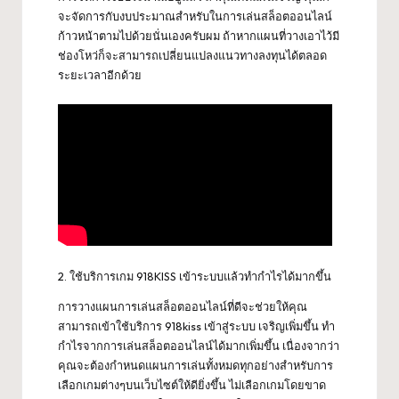
จะจัดการกับงบประมาณสำหรับในการเล่นสล็อตออนไลน์
ก้าวหน้าตามไปด้วยนั่นเองครับผม ถ้าหากแผนที่วางเอาไว้มี
ช่องโหว่ก็จะสามารถเปลี่ยนแปลงแนวทางลงทุนได้ตลอด
ระยะเวลาอีกด้วย
2. ใช้บริการเกม 918KISS เข้าระบบแล้วทำกำไรได้มากขึ้น
การวางแผนการเล่นสล็อตออนไลน์ที่ดีจะช่วยให้คุณ
สามารถเข้าใช้บริการ 918kiss เข้าสู่ระบบ เจริญเพิ่มขึ้น ทำ
กำไรจากการเล่นสล็อตออนไลน์ได้มากเพิ่มขึ้น เนื่องจากว่า
คุณจะต้องกำหนดแผนการเล่นทั้งหมดทุกอย่างสำหรับการ
เลือกเกมต่างๆบนเว็บไซต์ให้ดียิ่งขึ้น ไม่เลือกเกมโดยขาด