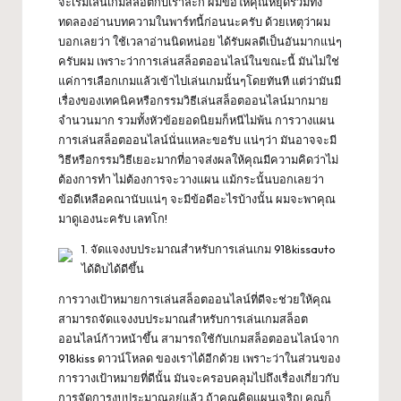
จะเริ่มเล่นเกมสล็อตกับเราล่ะก็ ผมขอให้คุณหยุดรวมทั้ง
ทดลองอ่านบทความในพาร์ทนี้ก่อนนะครับ ด้วยเหตุว่าผม
บอกเลยว่า ใช้เวลาอ่านนิดหน่อย ได้รับผลดีเป็นอันมากแน่ๆ
ครับผม เพราะว่าการเล่นสล็อตออนไลน์ในขณะนี้ มันไม่ใช่
แค่การเลือกเกมแล้วเข้าไปเล่นเกมนั้นๆโดยทันที แต่ว่ามันมี
เรื่องของเทคนิคหรือกรรมวิธีเล่นสล็อตออนไลน์มากมาย
จำนวนมาก รวมทั้งหัวข้อยอดนิยมก็หนีไม่พ้น การวางแผน
การเล่นสล็อตออนไลน์นั่นแหละขอรับ แน่ๆว่า มันอาจจะมี
วิธีหรือกรรมวิธีเยอะมากที่อาจส่งผลให้คุณมีความคิดว่าไม่
ต้องการทำ ไม่ต้องการจะวางแผน แม้กระนั้นบอกเลยว่า
ข้อดีเหลือคณานับแน่ๆ จะมีข้อดีอะไรบ้างนั้น ผมจะพาคุณ
มาดูเองนะครับ เลทโก!
1. จัดแจงงบประมาณสำหรับการเล่นเกม 918kissauto
ได้ดิบได้ดีขึ้น
การวางเป้าหมายการเล่นสล็อตออนไลน์ที่ดีจะช่วยให้คุณ
สามารถจัดแจงงบประมาณสำหรับการเล่นเกมสล็อต
ออนไลน์ก้าวหน้าขึ้น สามารถใช้กับเกมสล็อตออนไลน์จาก
918kiss ดาวน์โหลด
ของเราได้อีกด้วย เพราะว่าในส่วนของ
การวางเป้าหมายที่ดีนั้น มันจะครอบคลุมไปถึงเรื่องเกี่ยวกับ
การจัดการงบประมาณอยู่แล้ว ถ้าคุณคิดแผนเจริญ คุณก็