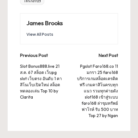
โจ๊กเกอร์123
James Brooks
View All Posts
Post
Previous Post
Next Post
navigation
Slot Bonus888.live 21
Pgslot Faro168.co 11
ส.ค. 67 สล็อต เว็บpg
มกรา 25 faro168
slot เว็บตรง อันดับ 1 คา
บริการเกมสล็อตเครดิต
สิโนเว็บเปิดใหม่ สล็อต
ฟรี เกมคาสิโนครบทุก
ทดลองเล่น Top 10 by
แนว รวมทุกค่ายดัง
Clarita
slot168 เข้าสู่ระบบ
faro168 ล่าขุมทรัพย์
ฟาโรห์ รับ 500 บาท
Top 27 by Ngan