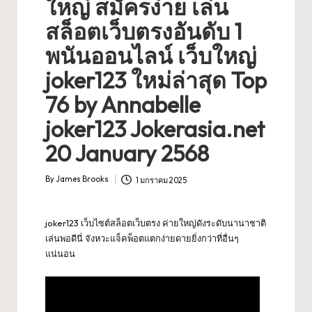
ใหญ่ สมัครง่าย เล่น
สล็อตเว็บตรงอันดับ 1
พนันออนไลน์ เว็บใหญ่
joker123 ใหม่ล่าสุด Top
76 by Annabelle
joker123 Jokerasia.net
20 January 2568
By
James Brooks
1 มกราคม 2025
Posted
by
joker123 เว็บไซต์สล็อตเว็บตรง ค่ายใหญ่ดังระดับนานาชาติ
เล่นพอดีนี่ จังหวะแจ็คพ็อตแตกง่ายดายยิ่งกว่าที่อื่นๆ
แน่นอน