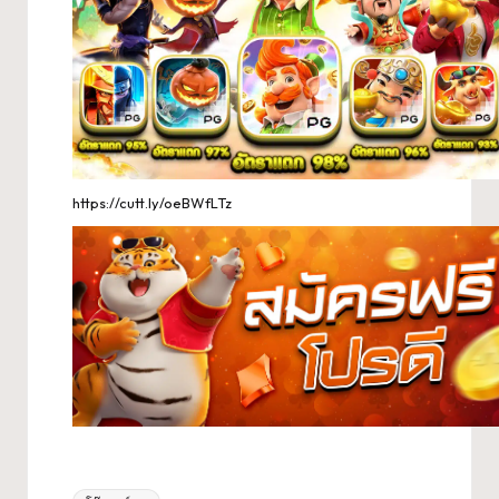
https://cutt.ly/oeBWfLTz
Tags: