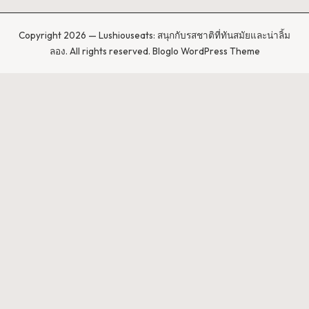
Copyright 2026 — Lushiouseats: สนุกกับรสชาติที่ทันสมัยและน่าลิ้ม
ลอง. All rights reserved.
Bloglo WordPress Theme