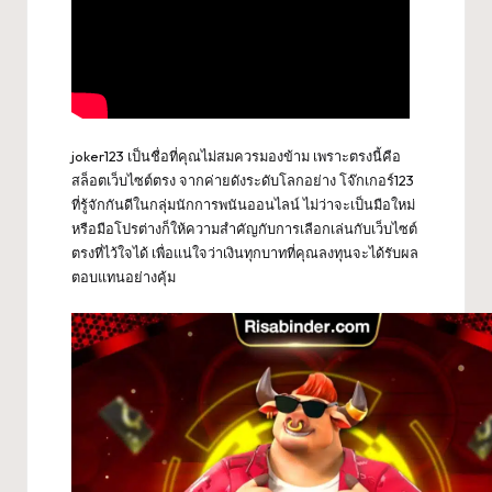
joker123 เป็นชื่อที่คุณไม่สมควรมองข้าม เพราะตรงนี้คือ
สล็อตเว็บไซต์ตรง จากค่ายดังระดับโลกอย่าง โจ๊กเกอร์123
ที่รู้จักกันดีในกลุ่มนักการพนันออนไลน์ ไม่ว่าจะเป็นมือใหม่
หรือมือโปรต่างก็ให้ความสำคัญกับการเลือกเล่นกับเว็บไซต์
ตรงที่ไว้ใจได้ เพื่อแน่ใจว่าเงินทุกบาทที่คุณลงทุนจะได้รับผล
ตอบแทนอย่างคุ้ม