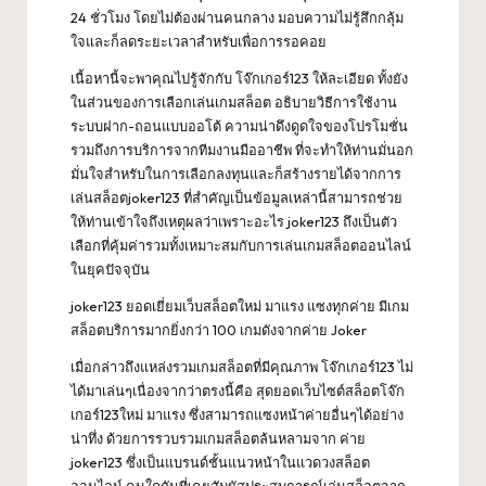
24 ชั่วโมง โดยไม่ต้องผ่านคนกลาง มอบความไม่รู้สึกกลุ้ม
ใจและก็ลดระยะเวลาสำหรับเพื่อการรอคอย
เนื้อหานี้จะพาคุณไปรู้จักกับ โจ๊กเกอร์123 ให้ละเอียด ทั้งยัง
ในส่วนของการเลือกเล่นเกมสล็อต อธิบายวิธีการใช้งาน
ระบบฝาก-ถอนแบบออโต้ ความน่าดึงดูดใจของโปรโมชั่น
รวมถึงการบริการจากทีมงานมืออาชีพ ที่จะทำให้ท่านมั่นอก
มั่นใจสำหรับในการเลือกลงทุนและก็สร้างรายได้จากการ
เล่นสล็อตjoker123 ที่สำคัญเป็นข้อมูลเหล่านี้สามารถช่วย
ให้ท่านเข้าใจถึงเหตุผลว่าเพราะอะไร joker123 ถึงเป็นตัว
เลือกที่คุ้มค่ารวมทั้งเหมาะสมกับการเล่นเกมสล็อตออนไลน์
ในยุคปัจจุบัน
joker123 ยอดเยี่ยมเว็บสล็อตใหม่ มาแรง แซงทุกค่าย มีเกม
สล็อตบริการมากยิ่งกว่า 100 เกมดังจากค่าย Joker
เมื่อกล่าวถึงแหล่งรวมเกมสล็อตที่มีคุณภาพ โจ๊กเกอร์123 ไม่
ได้มาเล่นๆเนื่องจากว่าตรงนี้คือ สุดยอดเว็บไซต์สล็อต
โจ๊ก
เกอร์123
ใหม่ มาแรง ซึ่งสามารถแซงหน้าค่ายอื่นๆได้อย่าง
น่าทึ่ง ด้วยการรวบรวมเกมสล็อตล้นหลามจาก ค่าย
joker123 ซึ่งเป็นแบรนด์ชั้นแนวหน้าในแวดวงสล็อต
ออนไลน์ คนใดกันที่เคยสัมผัสประสบการณ์เล่นสล็อตจาก