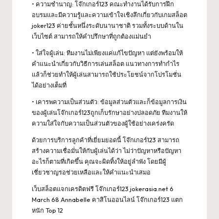
• ความชำนาญ:
โจ๊กเกอร์123
คณะทำงานได้รับการฝึก
อบรมและมีความรู้และความเข้าใจเชิงลึกเกี่ยวกับเกมสล็อต
joker123 ค่ายชั้นหนึ่งระดับนานาชาติ รวมทั้งระบบด้านใน
เว็บไซต์ สามารถให้คำปรึกษาที่ถูกต้องแม่นยำ
• ใส่ใจผู้เล่น: ทีมงานไม่เพียงแค่แก้ไขปัญหา แต่ยังพร้อมให้
คำแนะนำเกี่ยวกับวิธีการเล่นสล็อต แนวทางการทำกำไร
แล้วก็ช่วยทำให้ผู้เล่นสามารถใช้ประโยชน์จากโปรโมชั่น
ได้อย่างเต็มที่
• เคารพความเป็นส่วนตัว: ข้อมูลส่วนตัวและก็ข้อมูลการเงิน
ของผู้เล่นโจ๊กเกอร์123ถูกเก็บรักษาอย่างปลอดภัย ทีมงานให้
ความใส่ใจกับความเป็นส่วนตัวของผู้ใช้อย่างเคร่งครัด
ด้วยการบริการลูกค้าที่เยี่ยมยอดนี้ โจ๊กเกอร์123 สามารถ
สร้างความเชื่อมั่นให้กับผู้เล่นได้ว่า ไม่ว่าปัญหาหรือปัญหา
อะไรก็ตามที่เกิดขึ้น คุณจะผิดทิ้งให้อยู่ลำพัง โดยมีผู้
เชี่ยวชาญรอช่วยเหลือและให้คำแนะนำเสมอ
เว็บสล็อตแจกเครดิตฟรี โจ๊กเกอร์123 jokerasia.net 6
March 68 Annabelle คาสิโนออนไลน์ โจ๊กเกอร์123 แตก
หนัก Top 12