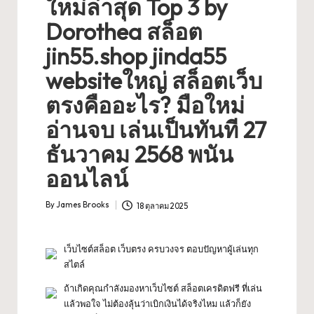
ใหม่ล่าสุด Top 3 by
Dorothea สล็อต
jin55.shop jinda55
websiteใหญ่ สล็อตเว็บ
ตรงคืออะไร? มือใหม่
อ่านจบ เล่นเป็นทันที 27
ธันวาคม 2568 พนัน
ออนไลน์
By
James Brooks
18 ตุลาคม 2025
Posted
by
เว็บไซต์สล็อต เว็บตรง ครบวงจร ตอบปัญหาผู้เล่นทุก
สไตล์
ถ้าเกิดคุณกำลังมองหาเว็บไซต์
สล็อตเครดิตฟรี
ที่เล่น
แล้วพอใจ ไม่ต้องลุ้นว่าเบิกเงินได้จริงไหม แล้วก็ยัง