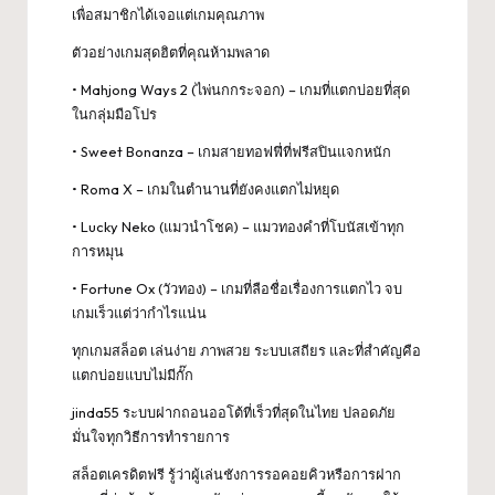
เพื่อสมาชิกได้เจอแต่เกมคุณภาพ
ตัวอย่างเกมสุดฮิตที่คุณห้ามพลาด
• Mahjong Ways 2 (ไพ่นกกระจอก) – เกมที่แตกบ่อยที่สุด
ในกลุ่มมือโปร
• Sweet Bonanza – เกมสายทอฟฟี่ที่ฟรีสปินแจกหนัก
• Roma X – เกมในตำนานที่ยังคงแตกไม่หยุด
• Lucky Neko (แมวนำโชค) – แมวทองคำที่โบนัสเข้าทุก
การหมุน
• Fortune Ox (วัวทอง) – เกมที่ลือชื่อเรื่องการแตกไว จบ
เกมเร็วแต่ว่ากำไรแน่น
ทุกเกมสล็อต เล่นง่าย ภาพสวย ระบบเสถียร และที่สำคัญคือ
แตกบ่อยแบบไม่มีกั๊ก
jinda55 ระบบฝากถอนออโต้ที่เร็วที่สุดในไทย ปลอดภัย
มั่นใจทุกวิธีการทำรายการ
สล็อตเครดิตฟรี รู้ว่าผู้เล่นชังการรอคอยคิวหรือการฝาก