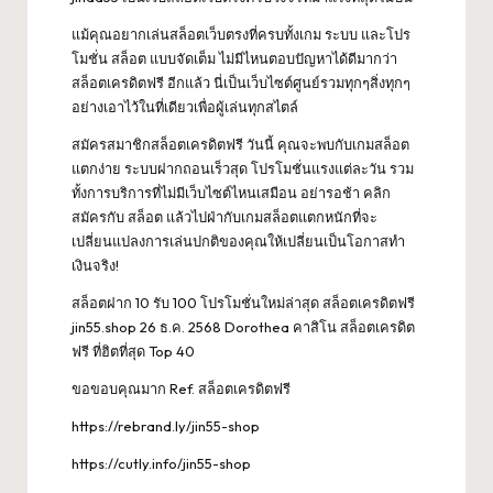
แม้คุณอยากเล่น
สล็อต
เว็บตรงที่ครบทั้งเกม ระบบ และโปร
โมชั่น สล็อต แบบจัดเต็ม ไม่มีไหนตอบปัญหาได้ดีมากว่า
สล็อตเครดิตฟรี อีกแล้ว นี่เป็นเว็บไซต์ศูนย์รวมทุกๆสิ่งทุกๆ
อย่างเอาไว้ในที่เดียวเพื่อผู้เล่นทุกสไตล์
สมัครสมาชิกสล็อตเครดิตฟรี วันนี้ คุณจะพบกับเกมสล็อต
แตกง่าย ระบบฝากถอนเร็วสุด โปรโมชั่นแรงแต่ละวัน รวม
ทั้งการบริการที่ไม่มีเว็บไซต์ไหนเสมือน อย่ารอช้า คลิก
สมัครกับ สล็อต แล้วไปฝ่ากับเกมสล็อตแตกหนักที่จะ
เปลี่ยนแปลงการเล่นปกติของคุณให้เปลี่ยนเป็นโอกาสทำ
เงินจริง!
สล็อตฝาก 10 รับ 100 โปรโมชั่นใหม่ล่าสุด สล็อตเครดิตฟรี
jin55.shop 26 ธ.ค. 2568 Dorothea คาสิโน สล็อตเครดิต
ฟรี ที่ฮิตที่สุด Top 40
ขอขอบคุณมาก Ref.
สล็อตเครดิตฟรี
https://rebrand.ly/jin55-shop
https://cutly.info/jin55-shop