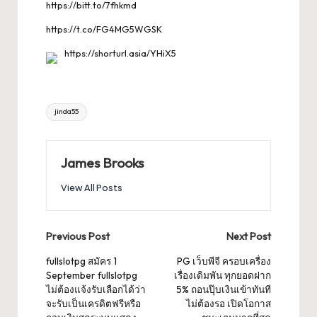
https://bitt.to/7fhkmd
https://t.co/FG4MG5WGSK
https://shorturl.asia/YHiX5
Tags:
jinda55
James Brooks
View All Posts
Post
Previous Post
Next Post
navigation
fullslotpg สมัคร 1
PG เว็บพีจี ครอบเครื่อง
September fullslotpg
เรื่องเดิมพัน ทุกยอดฝาก
ไม่ต้องแจ้งรับเลือกได้ว่า
5% ถอนปุ๊บเงินเข้าทันที
จะรับเป็นเครดิตฟรีหรือ
ไม่ต้องรอ เปิดโอกาส