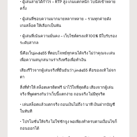
• ผู้เล่นสายได้กำไร – RTP สูง เกมแตกหนัก โบนัสเข้าหลาย
ครั้ง
• ผู้เล่นที่ชอบความมากมายหลากหลาย – รวมทุกค่ายดัง
เกมสล็อต ให้เลือกเป็นพัน
• ผู้เล่นที่เน้นความมั่นคง – เว็บไซต์ตรงแท้ 100% มีใบรับรอง
ระดับสากล
นี่คือเว็บjinda55 ที่ตอบโจทย์ทุกคนได้จริง ไม่ว่าคุณจะเล่น
เพื่อความสนุกสนานร่าเริงหรือเพื่อทำเงิน
เสียงรีวิวจากผู้เล่นจริงที่ยืนยันว่า jinda55 คือของแท้ ไม่จก
ตา
สิ่งที่ทำให้ สล็อตเครดิตฟรี น่าไว้ใจที่สุดคือ เสียงจากผู้เล่น
จริง ที่พูดตรงกันว่าเว็บนี้แตกง่าย ถอนจริง ไม่มีทุจริต
• เล่นสล็อตแล้วแตกจริง ถอนเงินไม่ถึง 1 นาที เงินฝากบัญชี
ในทันที
• โปรโมชั่นให้จริง ไม่ใช่ชักจูง พอเพียงทำครบตามเงื่อนไขก็
ถอนออกได้