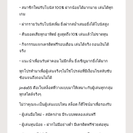
• สมาชิกใหม่รับโบนัส 100% ฝากน้อยได้มากมาย เล่นได้ทุก
เกม
• ฝากรายวันรับโบนัสเพิ่ม ยิ่งฝากสม่ำเสมอยิ่งได้โบนัสสูง
• คืนยอดเสียทุกอาทิตย์ สูงสุดถึง 10% เล่นแล้วไม่ขาดทุน
• กิจกรรมแจกเครดิตฟรีรอบเดือน เล่นได้จริง ถอนเงินได้
จริง
• แนะนำเพื่อนรับค่าคอม ไม่มีกลั้น ยิ่งเชิญมากยิ่งได้มาก
ทุกโปรทำมาเพื่อผู้เล่นจริงๆไม่ใช่โปรล่อที่มีเงื่อนไขสลับซับ
ซ้อนจนถึงถอนไม่ได้
jinda55 คือเว็บสล็อตที่วางแบบมาให้เหมาะกับผู้เล่นทุกกลุ่ม
ทุกสไตล์จริงๆ
ไม่ว่าคุณจะเป็นผู้เล่นแบบไหน สล็อต ก็ดีไซน์มาเพื่อรองรับ
• ผู้เล่นมือใหม่ – สมัครง่าย มีระบบทดลองเล่นฟรี
• ผู้เล่นทุนน้อย – ฝากไม่มีอย่างต่ำ มีเครดิตฟรีช่วยต่อทุน